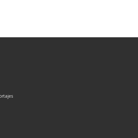
ortajes