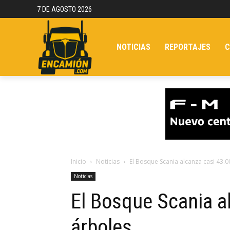
7 DE AGOSTO 2026
NOTICIAS
REPORTAJES
C
Inicio
Noticias
El Bosque Scania alcanza casi 43.
Noticias
El Bosque Scania a
árboles