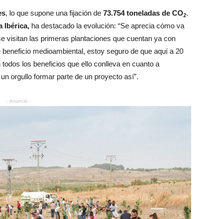
es
, lo que supone una fijación de
73.754 toneladas de CO
.
2
 Ibérica,
ha destacado la evolución: “Se aprecia cómo va
se visitan las primeras plantaciones que cuentan ya con
 beneficio medioambiental, estoy seguro de que aquí a 20
odos los beneficios que ello conlleva en cuanto a
 un orgullo formar parte de un proyecto así”.
- Anuncio -