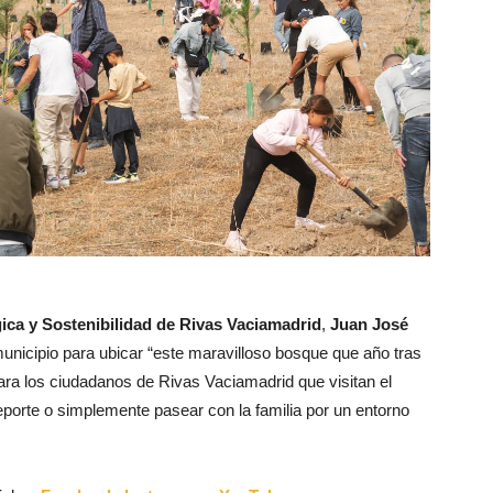
ica y Sostenibilidad de Rivas Vaciamadrid
,
Juan José
unicipio para ubicar “este maravilloso bosque que año tras
ara los ciudadanos de Rivas Vaciamadrid que visitan el
deporte o simplemente pasear con la familia por un entorno