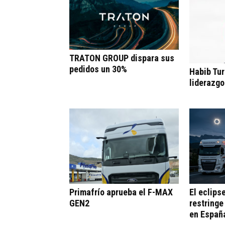
TRATON GROUP dispara sus
pedidos un 30%
Habib Tur
liderazgo
Primafrío aprueba el F-MAX
El eclips
GEN2
restringe
en Españ