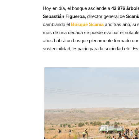
Hoy en día, el bosque asciende a
42.976 árbol
Sebastián Figueroa
, director general de
Scania
cambiando el
Bosque Scania
año tras año, si 
más de una década se puede evaluar el notable
años habrá un bosque plenamente formado con t
sostenibilidad, espacio para la sociedad etc. Es