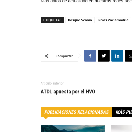
Más datos de actualidad en nuestras redes soc
ETIQUETAS
Bosque Scania
Rivas Vaciamadrid
Compartir
Artículo anterior
ATDL apuesta por el HVO
PUBLICACIONES RELACIONADAS
MÁS PU