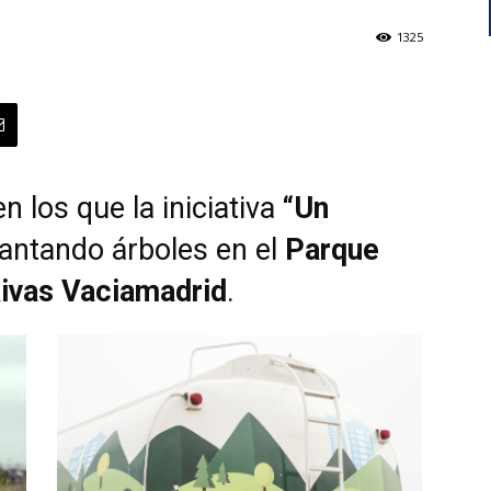
1325
 los que la iniciativa
“Un
lantando árboles en el
Parque
Rivas Vaciamadrid
.