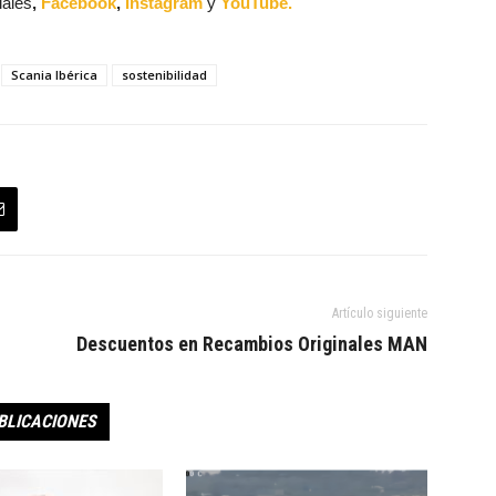
iales
,
Facebook
,
Instagram
y
YouTube.
Scania Ibérica
sostenibilidad
Artículo siguiente
Descuentos en Recambios Originales MAN
BLICACIONES