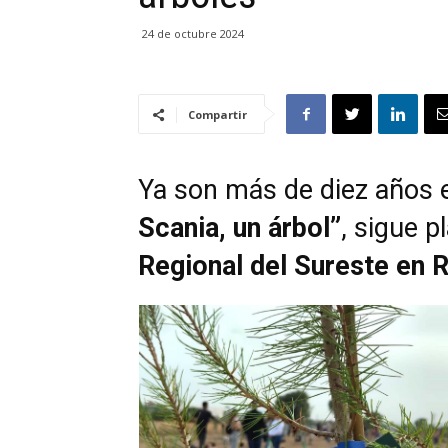
24 de octubre 2024
Compartir
Ya son más de diez años en
Scania, un árbol”
, sigue p
Regional del Sureste en 