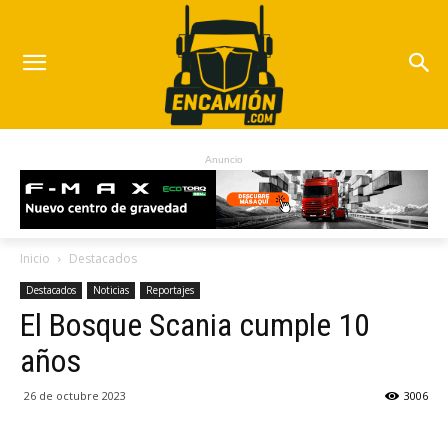
Anuncio
Inicio
Destacados
Destacados
Noticias
Reportajes
El Bosque Scania cumple 10
años
26 de octubre 2023
3006