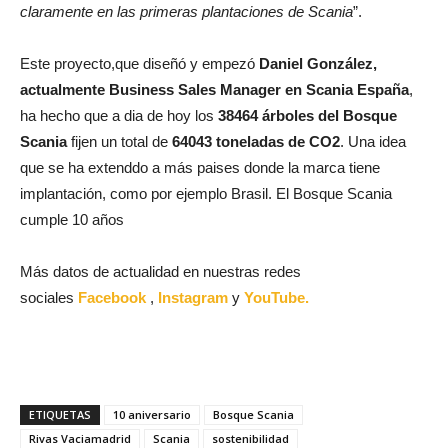
claramente en las primeras plantaciones de Scania
”.
Este proyecto,que diseñó y empezó
Daniel González,
actualmente Business Sales Manager en Scania
España
,
ha hecho que a dia de hoy los
38464 árboles del Bosque
Scania
fijen un total de
64043 toneladas de CO2
. Una idea
que se ha extenddo a más paises donde la marca tiene
implantación, como por ejemplo Brasil. El Bosque Scania
cumple 10 años
Más datos de actualidad en nuestras redes
sociales
Facebook
,
Instagram
y
YouTube.
ETIQUETAS
10 aniversario
Bosque Scania
Rivas Vaciamadrid
Scania
sostenibilidad