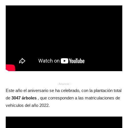
- Anuncio -
Este año el aniversario se ha celebrado, con la plantación total
de
3047 árboles
, que corresponden a las matriculaciones de
vehículos del año 2022.