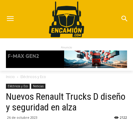
Anuncio
Inicio
Eléctricos y Eco
Eléctricos y Eco
Noticias
Nuevos Renault Trucks D diseño
y seguridad en alza
26 de octubre 2023
2122