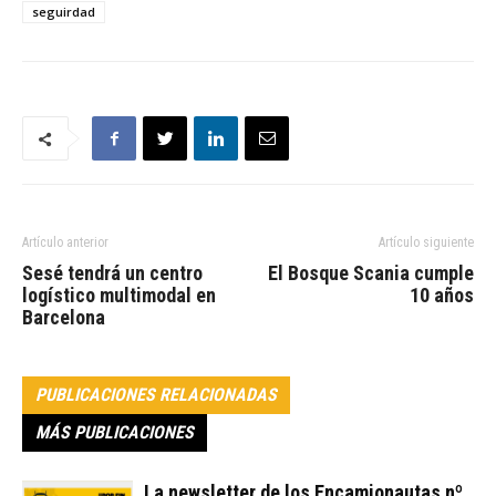
seguirdad
Artículo anterior
Artículo siguiente
Sesé tendrá un centro
El Bosque Scania cumple
logístico multimodal en
10 años
Barcelona
PUBLICACIONES RELACIONADAS
MÁS PUBLICACIONES
La newsletter de los Encamionautas nº