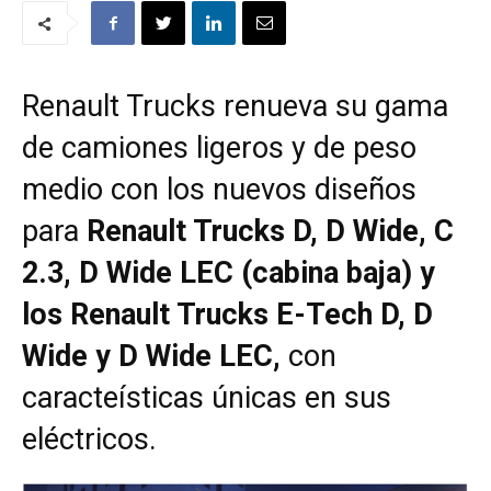
Renault Trucks renueva su gama
de camiones ligeros y de peso
medio con los nuevos diseños
para
Renault Trucks D, D Wide, C
2.3, D Wide LEC (cabina baja) y
los Renault Trucks E-Tech D, D
Wide y D Wide LEC,
con
caracteísticas únicas en sus
eléctricos.