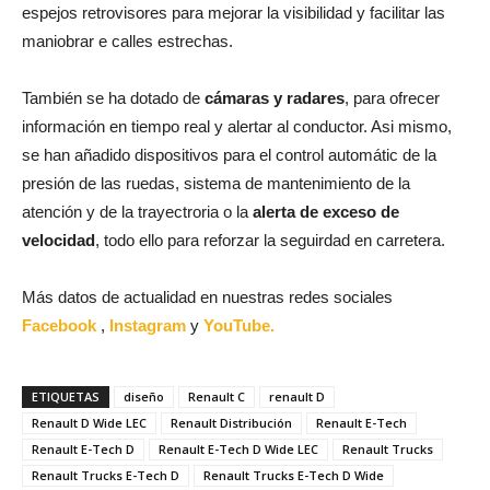
espejos retrovisores para mejorar la visibilidad y facilitar las
maniobrar e calles estrechas.
También se ha dotado de
cámaras y radares
, para ofrecer
información en tiempo real y alertar al conductor. Asi mismo,
se han añadido dispositivos para el control automátic de la
presión de las ruedas, sistema de mantenimiento de la
atención y de la trayectroria o la
alerta de exceso de
velocidad
, todo ello para reforzar la seguirdad en carretera.
Más datos de actualidad en nuestras redes sociales
Facebook
,
Instagram
y
YouTube.
ETIQUETAS
diseño
Renault C
renault D
Renault D Wide LEC
Renault Distribución
Renault E-Tech
Renault E-Tech D
Renault E-Tech D Wide LEC
Renault Trucks
Renault Trucks E-Tech D
Renault Trucks E-Tech D Wide