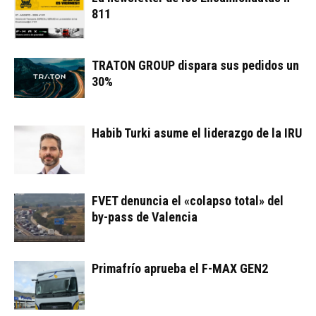
811
TRATON GROUP dispara sus pedidos un
30%
Habib Turki asume el liderazgo de la IRU
FVET denuncia el «colapso total» del
by-pass de Valencia
Primafrío aprueba el F-MAX GEN2