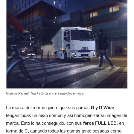
Nuevos Renault Trucks D diseño y seguridad en alza
La marca del rombo quiere que sus gamas
D y D Wide
tengan todas un nexo común y asi homogenizar su imagen de
marca. Esto lo ha conseguido, con sus
faros FULL LED
, en
forma de C, aunando todas las gamas tanto pesadas como