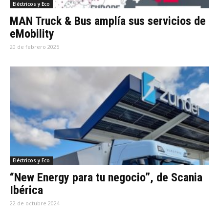
Eléctricos y Eco
MAN Truck & Bus amplía sus servicios de
eMobility
20 de febrero 2025
Eléctricos y Eco
“New Energy para tu negocio”, de Scania
Ibérica
22 de octubre 2024