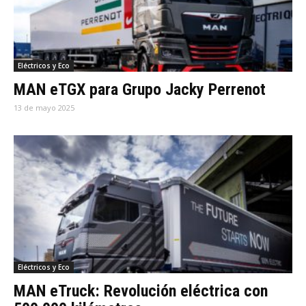
Eléctricos y Eco
MAN eTGX para Grupo Jacky Perrenot
13 de mayo 2025
Eléctricos y Eco
MAN eTruck: Revolución eléctrica con