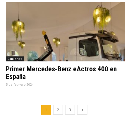
Camiones
Primer Mercedes-Benz eActros 400 en
España
5 de febrero 2024
1
2
3