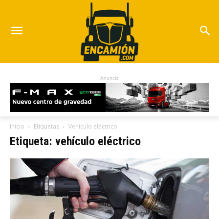
Anuncio
Inicio
Etiquetas
Vehículo eléctrico
Etiqueta: vehículo eléctrico