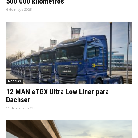
500.000 kilómetros
6 de mayo 2025
Noticias
12 MAN eTGX Ultra Low Liner para
Dachser
11 de marzo 2025