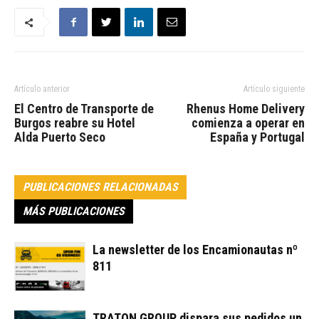
Artículo anterior
Artículo siguiente
El Centro de Transporte de
Rhenus Home Delivery
Burgos reabre su Hotel
comienza a operar en
Alda Puerto Seco
España y Portugal
PUBLICACIONES RELACIONADAS
MÁS PUBLICACIONES
La newsletter de los Encamionautas nº
811
TRATON GROUP dispara sus pedidos un