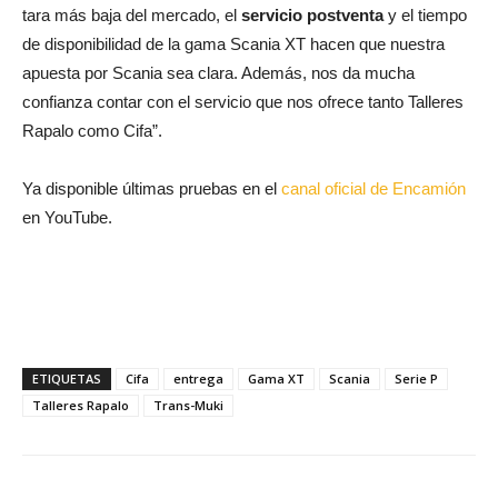
tara más baja del mercado, el
servicio postventa
y el tiempo
de disponibilidad de la gama Scania XT hacen que nuestra
apuesta por Scania sea clara. Además, nos da mucha
confianza contar con el servicio que nos ofrece tanto Talleres
Rapalo como Cifa”.
Ya disponible últimas pruebas en el
canal oficial de Encamión
en YouTube.
ETIQUETAS
Cifa
entrega
Gama XT
Scania
Serie P
Talleres Rapalo
Trans-Muki