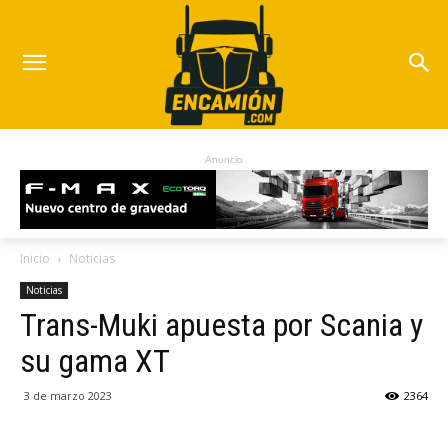
Anuncio
Inicio
Noticias
Noticias
Trans-Muki apuesta por Scania y
su gama XT
3 de marzo 2023
2364