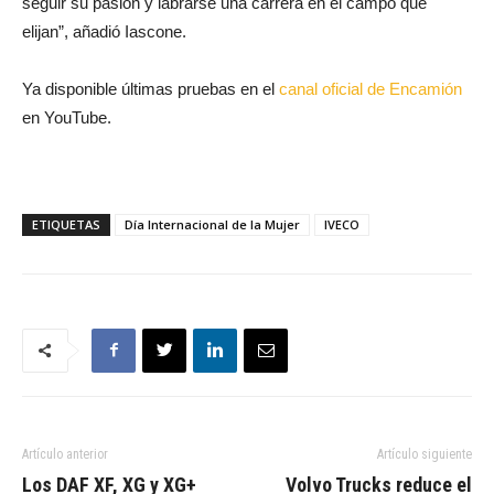
seguir su pasión y labrarse una carrera en el campo que
elijan”, añadió Iascone.
Ya disponible últimas pruebas en el
canal oficial de Encamión
en YouTube.
ETIQUETAS
Día Internacional de la Mujer
IVECO
Artículo anterior
Artículo siguiente
Los DAF XF, XG y XG+
Volvo Trucks reduce el