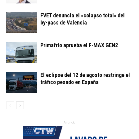
FVET denuncia el «colapso total» del
by-pass de Valencia
Primafrío aprueba el F-MAX GEN2
El eclipse del 12 de agosto restringe el
tráfico pesado en España
Anuncio