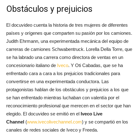
Obstáculos y prejuicios
El docuvideo cuenta la historia de tres mujeres de diferentes
países y orígenes que comparten su pasión por los camiones.
Judith Ehrmann, una experimentada mecánica del equipo de
carreras de camiones Schwabentruck. Lorella Della Torre, que
se ha labrado una carrera como directora de ventas en un
concesionario italiano de
Iveco
. Y Oti Cabadas, que se ha
enfrentado cara a cara a los prejuicios tradicionales para
convertirse en una experimentada conductora. Las
protagonistas hablan de los obstáculos y prejuicios a los que
se han enfrentado mientras luchaban con valentía por el
reconocimiento profesional que merecen en el sector que han
elegido. El docuvideo se emitió en el
Iveco Live
Channel
(
www.ivecolivechannel.com
) y se compartió en los
canales de redes sociales de Iveco y Freeda.