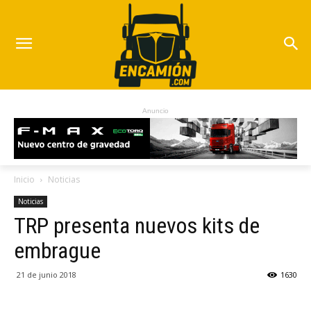
Anuncio
Inicio
Noticias
Noticias
TRP presenta nuevos kits de
embrague
21 de junio 2018
1630