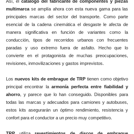
Así, el
catálogo del fabricante de componentes y piezas
multimarca
se amplía ahora con esta nueva gama para las
principales marcas del sector del transporte. Como parte
esencial de la cadena cinemática el desgaste le afecta de
manera significativa en función de variantes como la
conducción, tipos de recorridos urbanos con frecuentes
paradas y uso extremo fuera de asfalto. Hecho que lo
convierte en el protagonista de muchas preocupaciones,
revisiones, inmovilizaciones y gastos imprevistos.
Los
nuevos kits de embrague de TRP
tienen como objetivo
principal encontrar la
armonía perfecta entre fiabilidad y
ahorro
, y parece que lo han conseguido. Disponibles para
todas las marcas y adecuados para camiones y autobuses,
estos kits asegurarán un óptimo rendimiento, resistencia y
confort para el conductor a un precio muy competitivo.
TRP
utiliza
revestimientos de discos de embrague