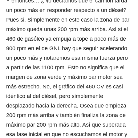
Y entonces… ¿No decíamos que el camión tarda
un poco más en responder respecto a un diésel?
Pues si. Simplemente en este caso la zona de par
máximo queda unas 200 rpm más arriba. Así si el
460 de gasóleo ya empuja a tope a poco más de
900 rpm en el de GNL hay que seguir acelerando
un poco más y notaremos esa misma fuerza pero
a partir de las 1100 rpm. Esto no significa que el
margen de zona verde y máximo par motor sea
más estrecho. No, el gráfico del 460 CV es casi
idéntico al del diésel, pero simplemente
desplazado hacia la derecha. Osea que empieza
200 rpm más arriba y también finaliza la zona de
máximo par 200 rpm más alto. Así que superada
esa fase inicial en que no escuchamos el motor y