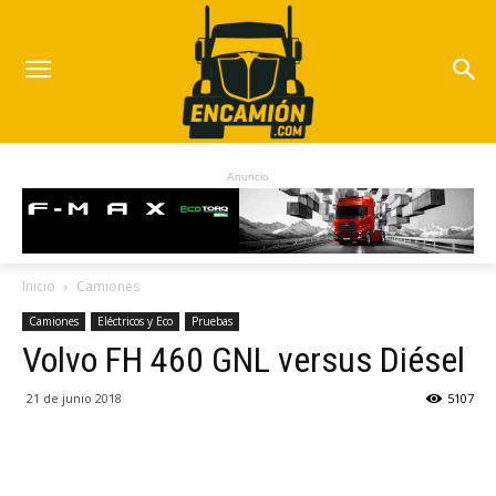
Anuncio
Inicio
Camiones
Camiones
Eléctricos y Eco
Pruebas
Volvo FH 460 GNL versus Diésel
21 de junio 2018
5107