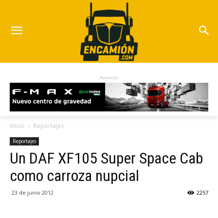
Anuncio
Inicio
Reportajes
Reportajes
Un DAF XF105 Super Space Cab
como carroza nupcial
23 de junio 2012
2257