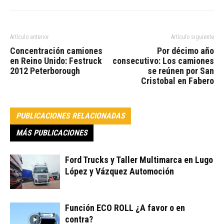
Artículo anterior
Artículo siguiente
Concentración camiones
Por décimo año
en Reino Unido: Festruck
consecutivo: Los camiones
2012 Peterborough
se reúnen por San
Cristobal en Fabero
PUBLICACIONES RELACIONADAS
MÁS PUBLICACIONES
Ford Trucks y Taller Multimarca en Lugo
López y Vázquez Automoción
Función ECO ROLL ¿A favor o en
contra?