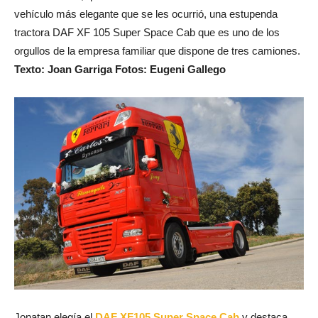
vehículo más elegante que se les ocurrió, una estupenda
tractora DAF XF 105 Super Space Cab que es uno de los
orgullos de la empresa familiar que dispone de tres camiones.
Texto: Joan Garriga Fotos: Eugeni Gallego
Jonatan elegía el
DAF XF105 Super Space Cab
y destaca