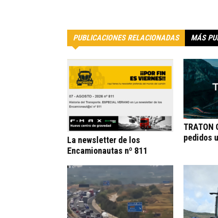
PUBLICACIONES RELACIONADAS
MÁS PU
TRATON G
pedidos 
La newsletter de los
Encamionautas nº 811