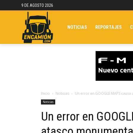
9 DE AGOSTO 2026
NOTICIAS
REPORTAJES
C
Inicio
Noticias
Un error en GOOGLE MAPS causa 
Noticias
Un error en GOOG
atasco monumenta