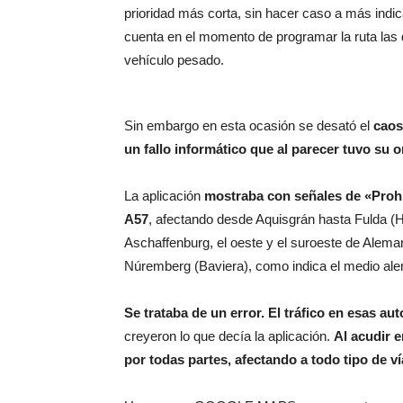
prioridad más corta, sin hacer caso a más ind
cuenta en el momento de programar la ruta las
vehículo pesado.
Sin embargo en esta ocasión se desató el
caos
un fallo informático que al parecer tuvo su 
La aplicación
mostraba con señales de «Prohib
A57
, afectando desde Aquisgrán hasta Fulda (
Aschaffenburg, el oeste y el suroeste de Alem
Núremberg (Baviera), como indica el medio ale
Se trataba de un error. El tráfico en esas au
creyeron lo que decía la aplicación.
Al acudir e
por todas partes, afectando a todo tipo de v