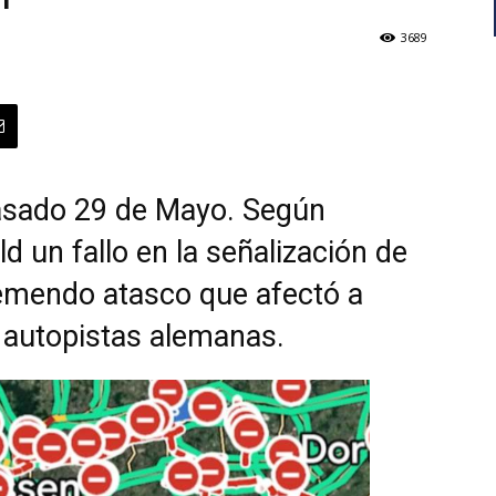
3689
asado 29 de Mayo. Según
ld un fallo en la señalización de
emendo atasco que afectó a
s autopistas alemanas.