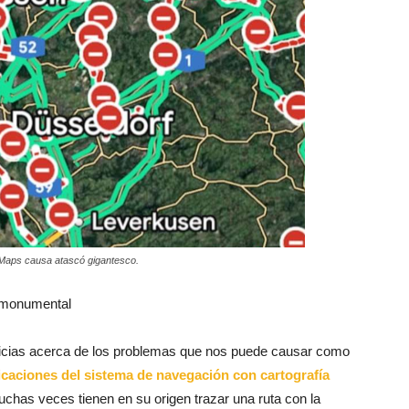
Maps causa atascó gigantesco.
 monumental
ticias acerca de los problemas que nos puede causar como
icaciones del sistema de navegación con cartografía
uchas veces tienen en su origen trazar una ruta con la