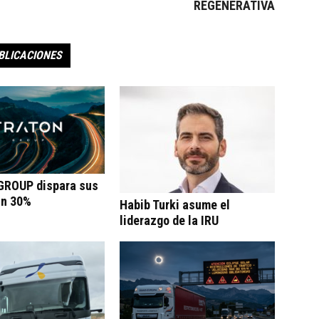
REGENERATIVA
BLICACIONES
ROUP dispara sus
un 30%
Habib Turki asume el
liderazgo de la IRU