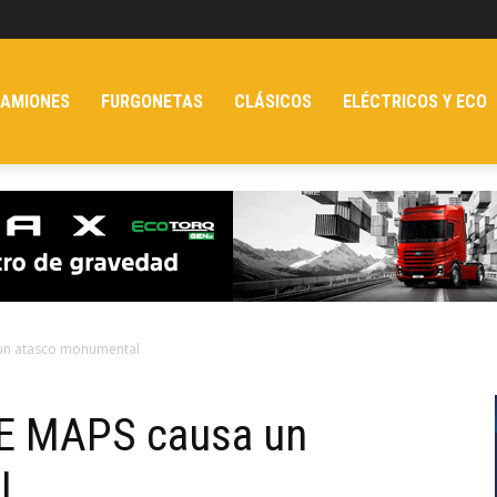
AMIONES
FURGONETAS
CLÁSICOS
ELÉCTRICOS Y ECO
un atasco monumental
LE MAPS causa un
l