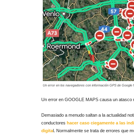
Un error en los navegadores con información GPS de Google 
Un error en GOOGLE MAPS causa un atasco
Demasiado a menudo saltan a la actualidad no
conductores
hacer caso ciegamente a las ind
digita
l. Normalmente se trata de errores que m