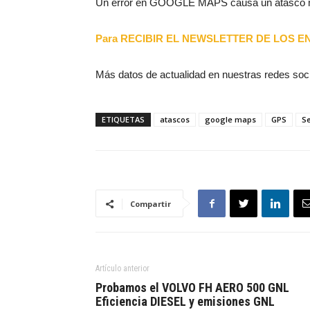
Un error en GOOGLE MAPS causa un atasco
Para RECIBIR EL NEWSLETTER DE LOS ENC
Más datos de actualidad en nuestras redes soc
ETIQUETAS
atascos
google maps
GPS
Se
Compartir
Artículo anterior
Probamos el VOLVO FH AERO 500 GNL
Eficiencia DIESEL y emisiones GNL