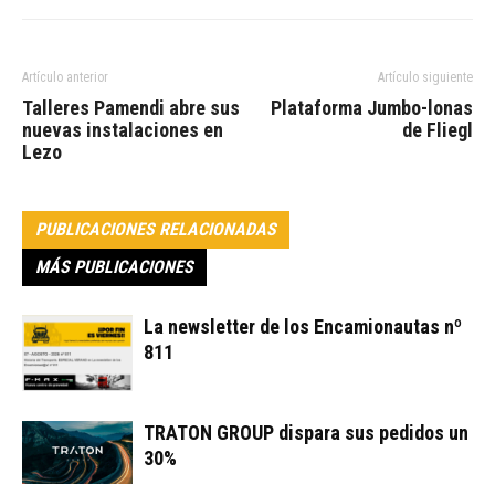
Artículo anterior
Artículo siguiente
Talleres Pamendi abre sus
Plataforma Jumbo-lonas
nuevas instalaciones en
de Fliegl
Lezo
PUBLICACIONES RELACIONADAS
MÁS PUBLICACIONES
La newsletter de los Encamionautas nº
811
TRATON GROUP dispara sus pedidos un
30%