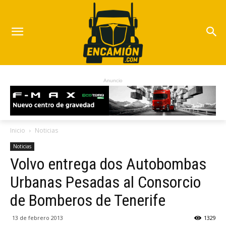
Anuncio
Inicio
Noticias
Noticias
Volvo entrega dos Autobombas
Urbanas Pesadas al Consorcio
de Bomberos de Tenerife
13 de febrero 2013
1329