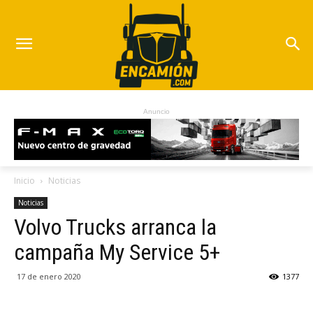
Anuncio
Inicio
Noticias
Noticias
Volvo Trucks arranca la
campaña My Service 5+
17 de enero 2020
1377