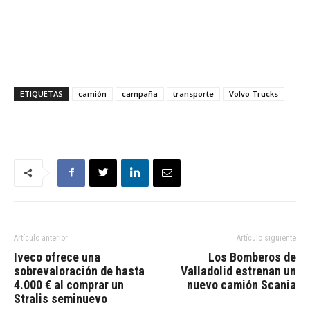
ETIQUETAS
camión
campaña
transporte
Volvo Trucks
Artículo anterior
Artículo siguiente
Iveco ofrece una
Los Bomberos de
sobrevaloración de hasta
Valladolid estrenan un
4.000 € al comprar un
nuevo camión Scania
Stralis seminuevo