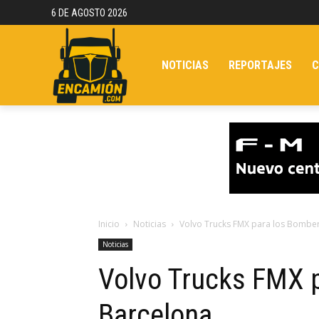
6 DE AGOSTO 2026
NOTICIAS
REPORTAJES
C
Inicio
Noticias
Volvo Trucks FMX para los Bombe
Noticias
Volvo Trucks FMX 
Barcelona