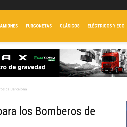
AMIONES
FURGONETAS
CLÁSICOS
ELÉCTRICOS Y ECO
ros de Barcelona
para los Bomberos de