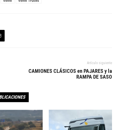
Volvo
Volvo Trucks
Artículo siguiente
CAMIONES CLÁSICOS en PAJARES y la
RAMPA DE SASO
BLICACIONES