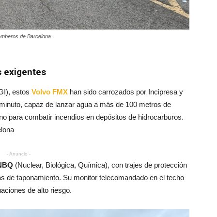
omberos de Barcelona
s exigentes
I), estos
Volvo FMX
han sido carrozados por Incipresa y
/minuto, capaz de lanzar agua a más de 100 metros de
o para combatir incendios en depósitos de hidrocarburos.
elona
- Anuncio -
 NBQ
(Nuclear, Biológica, Química), con trajes de protección
mas de taponamiento. Su monitor telecomandado en el techo
aciones de alto riesgo.