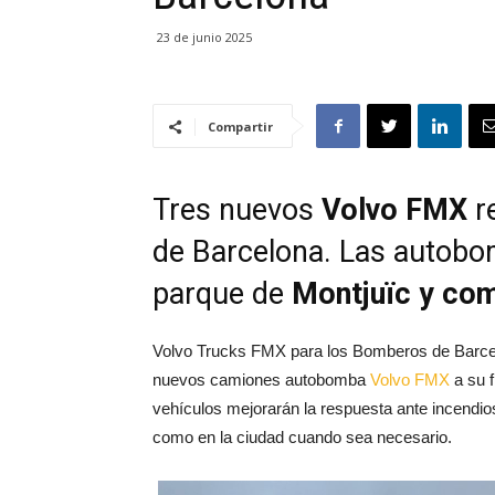
23 de junio 2025
Compartir
Tres nuevos
Volvo FMX
re
de Barcelona. Las autobom
parque de
Montjuïc y com
Volvo Trucks FMX para los Bomberos de Barc
nuevos camiones autobomba
Volvo FMX
a su f
vehículos mejorarán la respuesta ante incendio
como en la ciudad cuando sea necesario.