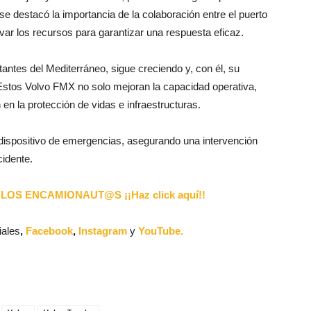
 se destacó la importancia de la colaboración entre el puerto
ar los recursos para garantizar una respuesta eficaz.
antes del Mediterráneo, sigue creciendo y, con él, su
Estos Volvo FMX no solo mejoran la capacidad operativa,
 en la protección de vidas e infraestructuras.
 dispositivo de emergencias, asegurando una intervención
cidente.
LOS ENCAMIONAUT@S ¡¡Haz click aquí!!
iales
,
Facebook
,
Instagram
y
YouTube.