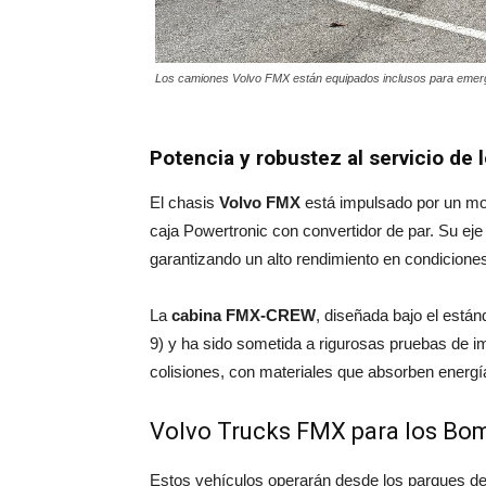
Los camiones Volvo FMX están equipados inclusos para eme
Potencia y robustez al servicio de
El chasis
Volvo FMX
está impulsado por un m
caja Powertronic con convertidor de par. Su eje
garantizando un alto rendimiento en condicione
La
cabina FMX-CREW
, diseñada bajo el está
9) y ha sido sometida a rigurosas pruebas de i
colisiones, con materiales que absorben energí
Volvo Trucks FMX para los Bo
Estos vehículos operarán desde los parques de 