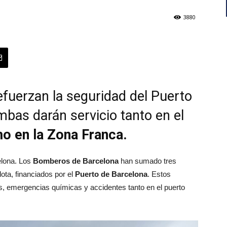
3880
fuerzan la seguridad del Puerto
bas darán servicio tanto en el
o en la Zona Franca.
elona. Los
Bomberos de Barcelona
han sumado tres
lota, financiados por el
Puerto de Barcelona
. Estos
s, emergencias químicas y accidentes tanto en el puerto