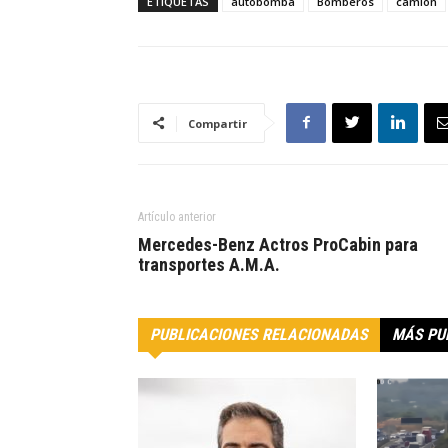
ETIQUETAS
autobomba
Bomberos
camión
Compartir
Artículo anterior
Mercedes-Benz Actros ProCabin para
transportes A.M.A.
PUBLICACIONES RELACIONADAS
MÁS PU