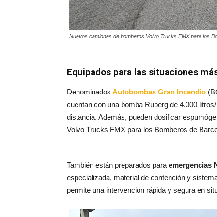
Nuevos camiones de bomberos Volvo Trucks FMX para los B
Equipados para las situaciones má
Denominados
Autobombas Gran Incendio
(BG
cuentan con una bomba Ruberg de 4.000 litros
distancia. Además, pueden dosificar espumógen
Volvo Trucks FMX para los Bomberos de Barc
También están preparados para
emergencias
especializada, material de contención y siste
permite una intervención rápida y segura en situ