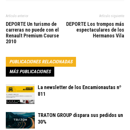
Artículo anterior
Artículo siguiente
DEPORTE Un turismo de
DEPORTE Los trompos más
carreras no puede con el
espectaculares de los
Renault Premium Course
Hermanos Vila
2010
PUBLICACIONES RELACIONADAS
MÁS PUBLICACIONES
La newsletter de los Encamionautas nº
811
TRATON GROUP dispara sus pedidos un
30%