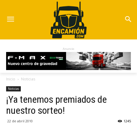
Anuncio
Inicio
Noticias
Noticias
¡Ya tenemos premiados de
nuestro sorteo!
22 de abril 2010
1245