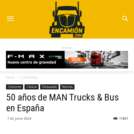
Anuncio
Inicio
Camiones
Camiones
Clásicos
Destacados
Noticias
50 años de MAN Trucks & Bus
en España
7 de junio 2024
11631