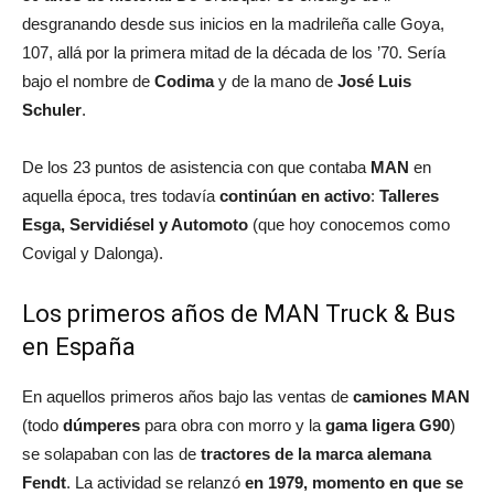
desgranando desde sus inicios en la madrileña calle Goya,
107, allá por la primera mitad de la década de los ’70. Sería
bajo el nombre de
Codima
y de la mano de
José Luis
Schuler
.
De los 23 puntos de asistencia con que contaba
MAN
en
aquella época, tres todavía
continúan en activo
:
Talleres
Esga, Servidiésel y Automoto
(que hoy conocemos como
Covigal y Dalonga).
Los primeros años de MAN Truck & Bus
en España
En aquellos primeros años bajo las ventas de
camiones MAN
(todo
dúmperes
para obra con morro y la
gama ligera G90
)
se solapaban con las de
tractores de la marca alemana
Fendt
. La actividad se relanzó
en 1979, momento en que se