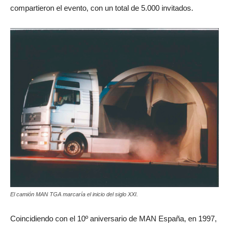
compartieron el evento, con un total de 5.000 invitados.
El camión MAN TGA marcaría el inicio del siglo XXI.
Coincidiendo con el 10º aniversario de MAN España, en 1997,