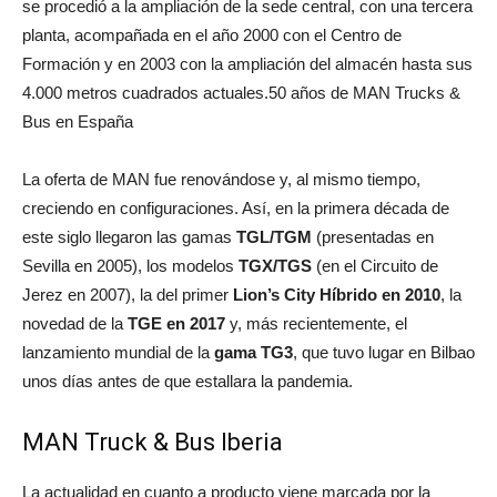
se procedió a la ampliación de la sede central, con una tercera
planta, acompañada en el año 2000 con el Centro de
Formación y en 2003 con la ampliación del almacén hasta sus
4.000 metros cuadrados actuales.50 años de MAN Trucks &
Bus en España
La oferta de MAN fue renovándose y, al mismo tiempo,
creciendo en configuraciones. Así, en la primera década de
este siglo llegaron las gamas
TGL/TGM
(presentadas en
Sevilla en 2005), los modelos
TGX/TGS
(en el Circuito de
Jerez en 2007), la del primer
Lion’s City Híbrido en 2010
, la
novedad de la
TGE en 2017
y, más recientemente, el
lanzamiento mundial de la
gama TG3
, que tuvo lugar en Bilbao
unos días antes de que estallara la pandemia.
MAN Truck & Bus Iberia
La actualidad en cuanto a producto viene marcada por la