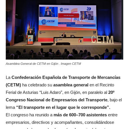
Asamblea General de CETM en Gijón . Imagen CETM
La
Confederación Española de Transporte de Mercancías
(CETM)
ha celebrado su
asamblea general
en el Recinto
Ferial de Asturias “Luis Adaro”, en Gijón, en paralelo al
20º
Congreso Nacional de Empresarios del Transporte
, bajo el
lema
“El transporte en el lugar que le corresponde”.
El congreso ha reunido a
más de 600–700 asistentes
entre
empresarios, directivos y acompañantes, consolidándose