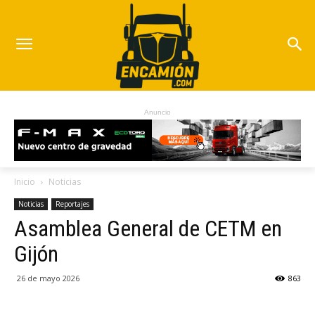
Anuncio
Inicio
Noticias
Noticias
Reportajes
Asamblea General de CETM en
Gijón
26 de mayo 2026
863