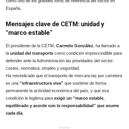
como uno de los grandes foros de referencia del sector en
España.
Mensajes clave de CETM: unidad y
“marco estable”
El presidente de la CETM,
Carmelo González
, ha llamado a
la
unidad del transporte
como condición imprescindible para
defender ante la Administración las prioridades del sector:
costes, normativa, empleo y seguridad.
Ha reivindicado que el transporte de mercancías por carretera
es una
“infraestructura viva”
que sostiene de forma
permanente la actividad económica del país, y que esa
condición le legitima para
exigir un “marco estable,
equilibrado y acorde con la responsabilidad” que asume
cada día
.
- Anuncio -