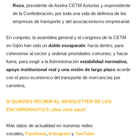
Roza
, presidente de Asetra CETM Asturias y expresidente
de la Confederación, por toda una vida de defensa de las
empresas de transporte y del asociacionismo empresarial.
En conjunto, la asamblea general y el congreso de la CETM
en Gijón han sido un
doble escaparate
: hacia dentro, para
cohesionar al sector y ordenar prioridades comunes; y hacia
fuera, para exigir a la Administración
estabilidad normativa,
apoyo institucional real y una visión de largo plazo
acorde
con el peso económico del transporte de mercancías por
carretera.
SI QUIERES RECIBIR EL NEWSLETTER DE LOS
ENCAMIONAUT@S ¡¡Haz click aquí!!
Más datos de actualidad en nuestras redes
sociales
,
Facebook
,
Instagram
y
YouTube.