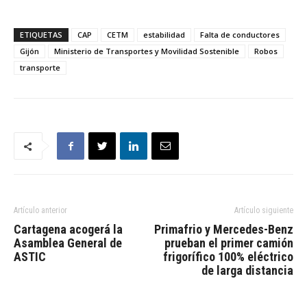
ETIQUETAS
CAP
CETM
estabilidad
Falta de conductores
Gijón
Ministerio de Transportes y Movilidad Sostenible
Robos
transporte
Artículo anterior
Artículo siguiente
Cartagena acogerá la
Primafrio y Mercedes-Benz
Asamblea General de
prueban el primer camión
ASTIC
frigorífico 100% eléctrico
de larga distancia