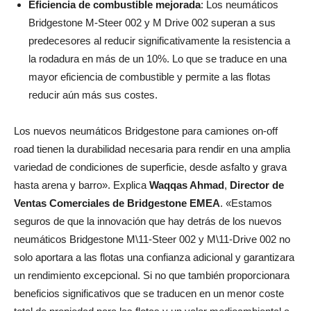
Eficiencia de combustible mejorada
: Los neumáticos
Bridgestone M-Steer 002 y M­ Drive 002 superan a sus
predecesores al reducir significativamente la resistencia a
la rodadura en más de un 10%. Lo que se traduce en una
mayor eficiencia de combustible y permite a las flotas
reducir aún más sus costes.
Los nuevos neumáticos Bridgestone para camiones on-off
road tienen la durabilidad necesaria para rendir en una amplia
variedad de condiciones de superficie, desde asfalto y grava
hasta arena y barro». Explica
Waqqas Ahmad
,
Director de
Ventas Comerciales de Bridgestone EMEA
. «Estamos
seguros de que la innovación que hay detrás de los nuevos
neumáticos Bridgestone M\11-Steer 002 y M\11-Drive 002 no
solo aportara a las flotas una confianza adicional y garantizara
un rendimiento excepcional. Si no que también proporcionara
beneficios significativos que se traducen en un menor coste