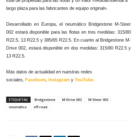
total de propiedad para las flotas y un valor medioambiental a
largo plaza para las fabricantes de equipo original».
Desarrollado en Europa, el neumático Bridgestone M-Steer
002 estará disponible para las flotas en tres medidas: 315/80
R22.5, 13 R22.5 y 385/65 R22.5. En cuanto al Bridgestone M-
Drive 002, estará disponible en dos medidas: 315/80 R22.5 y
13 R22.5.
Más datos de actualidad en nuestras redes
sociales,
Facebook
,
Instagram
y
YouTube.
ETIQUETAS
Bridgestone
M-Drive 002
M-Steer 002
neumático
off-road