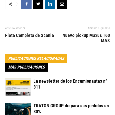
Artículo anterior
Artículo siguiente
Flota Completa de Scania
Nuevo pickup Maxus T60
MAX
PUBLICACIONES RELACIONADAS
MÁS PUBLICACIONES
La newsletter de los Encamionautas nº
811
TRATON GROUP dispara sus pedidos un
30%