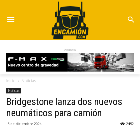
Anuncio
Inicio
Noticias
Noticias
Bridgestone lanza dos nuevos
neumáticos para camión
5 de diciembre 2024
2452