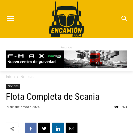
Anuncio
Inicio
Noticias
Noticias
Flota Completa de Scania
5 de diciembre 2024
1593