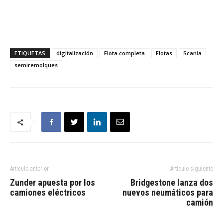
ETIQUETAS
digitalización
Flota completa
Flotas
Scania
semiremolques
Artículo anterior
Artículo siguiente
Zunder apuesta por los
Bridgestone lanza dos
camiones eléctricos
nuevos neumáticos para
camión