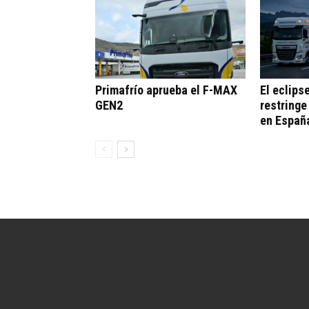
Primafrío aprueba el F-MAX
El eclips
GEN2
restringe
en Españ