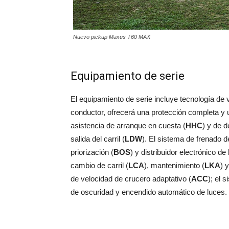
Nuevo pickup Maxus T60 MAX
Equipamiento de serie
El equipamiento de serie incluye tecnología de 
conductor, ofrecerá una protección completa y 
asistencia de arranque en cuesta (
HHC
) y de 
salida del carril (
LDW
). El sistema de frenado 
priorización (
BOS
) y distribuidor electrónico de 
cambio de carril (
LCA
), mantenimiento (
LKA
) 
de velocidad de crucero adaptativo (
ACC
); el 
de oscuridad y encendido automático de luces.