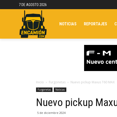
7 DE AGOSTO 2026
NOTICIAS
REPORTAJES
C
Inicio
Furgonetas
Nuevo pickup Maxus T60 MAX
Furgonetas
Noticias
Nuevo pickup Max
5 de diciembre 2024