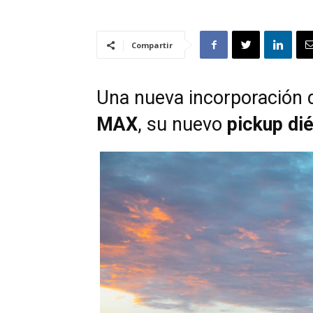
Compartir
Una nueva incorporación 
MAX
, su nuevo
pickup di