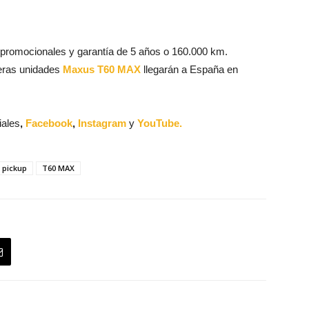
 promocionales y garantía de 5 años o 160.000 km.
meras unidades
Maxus T60 MAX
llegarán a España en
iales
,
Facebook
,
Instagram
y
YouTube.
pickup
T60 MAX