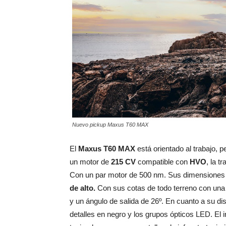
Nuevo pickup Maxus T60 MAX
El
Maxus T60 MAX
está orientado al trabajo, 
un motor de
215 CV
compatible con
HVO
, la t
Con un par motor de 500 nm. Sus dimensiones
de alto.
Con sus cotas de todo terreno con una a
y un ángulo de salida de 26º. En cuanto a su dis
detalles en negro y los grupos ópticos LED. El 