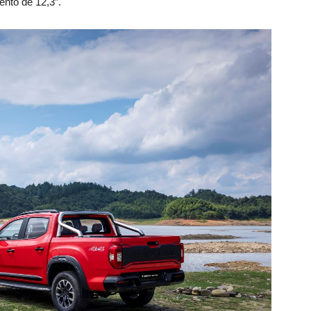
ento de 12,3″.