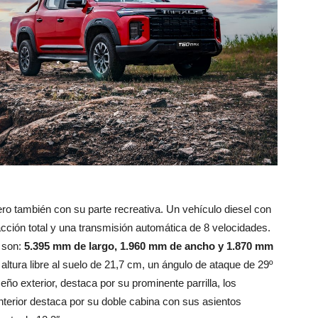
pero también con su parte recreativa. Un vehículo diesel con
racción total y una transmisión automática de 8 velocidades.
 son:
5.395 mm de largo, 1.960 mm de ancho y 1.870 mm
ltura libre al suelo de 21,7 cm, un ángulo de ataque de 29º
eño exterior, destaca por su prominente parrilla, los
interior destaca por su doble cabina con sus asientos