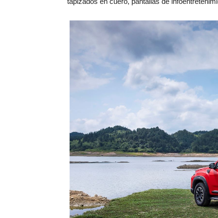
tapizados en cuero, pantallas de infoentretenimi