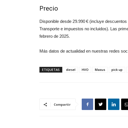
Precio
Disponible desde 29.990 € (incluye descuentos
Transporte e impuestos no incluidos). Las pri
febrero de 2025.
Más datos de actualidad en nuestras redes soc
ETIQUETAS
diesel
HVO
Maxus
pick up
Compartir