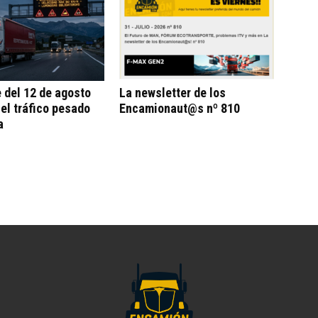
e del 12 de agosto
La newsletter de los
 el tráfico pesado
Encamionaut@s nº 810
a