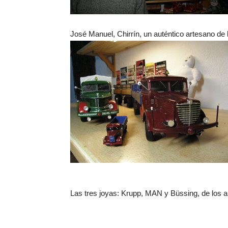
José Manuel, Chirrín, un auténtico artesano de
Las tres joyas: Krupp, MAN y Büssing, de los a