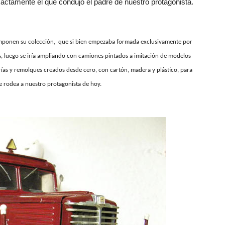
tamente el que condujo el padre de nuestro protagonista.
omponen su colección,
que si bien empezaba formada exclusivamente por
es, luego se iría ampliando con camiones pintados a imitación de modelos
rías y remolques creados desde cero, con cartón, madera y plástico, para
e rodea a nuestro protagonista de hoy.