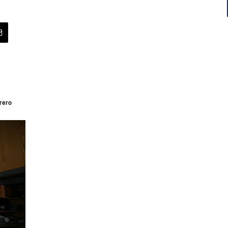
rrero