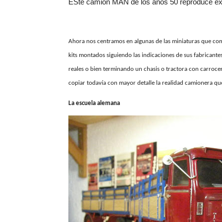
ESte camión MAN de los años 50 reproduce exac
Ahora nos centramos en algunas de las miniaturas que c
kits montados siguiendo las indicaciones de sus fabricant
reales o bien terminando un chasis o tractora con carroce
copiar todavía con mayor detalle la realidad camionera qu
La escuela alemana