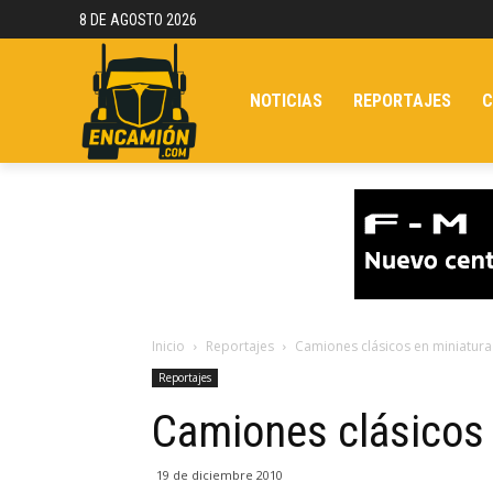
8 DE AGOSTO 2026
NOTICIAS
REPORTAJES
C
Inicio
Reportajes
Camiones clásicos en miniatura
Reportajes
Camiones clásicos 
19 de diciembre 2010