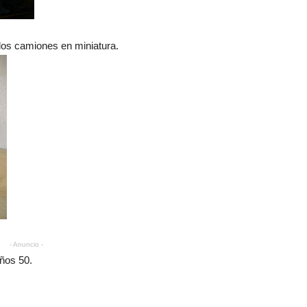
 los camiones en miniatura.
- Anuncio -
ños 50.