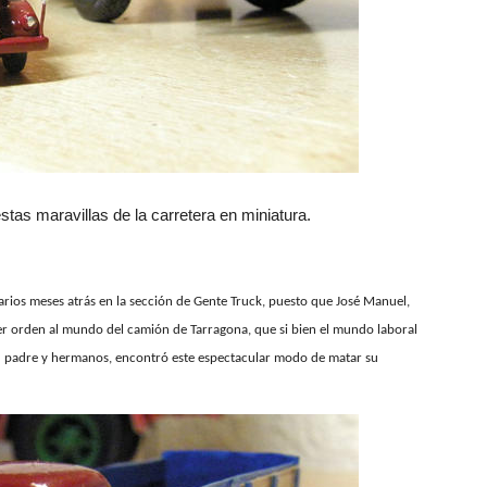
stas maravillas de la carretera en miniatura.
arios meses atrás en la sección de Gente Truck, puesto que José Manuel,
r orden al mundo del camión de Tarragona, que si bien el mundo laboral
su padre y hermanos, encontró este espectacular modo de matar su