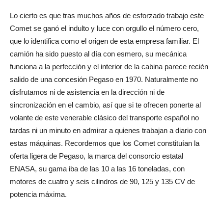
Lo cierto es que tras muchos años de esforzado trabajo este
Comet se ganó el indulto y luce con orgullo el número cero,
que lo identifica como el origen de esta empresa familiar. El
camión ha sido puesto al día con esmero, su mecánica
funciona a la perfección y el interior de la cabina parece recién
salido de una concesión Pegaso en 1970. Naturalmente no
disfrutamos ni de asistencia en la dirección ni de
sincronización en el cambio, así que si te ofrecen ponerte al
volante de este venerable clásico del transporte español no
tardas ni un minuto en admirar a quienes trabajan a diario con
estas máquinas. Recordemos que los Comet constituían la
oferta ligera de Pegaso, la marca del consorcio estatal
ENASA, su gama iba de las 10 a las 16 toneladas, con
motores de cuatro y seis cilindros de 90, 125 y 135 CV de
potencia máxima.