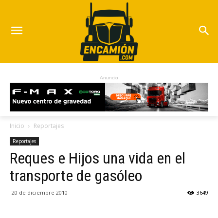
Anuncio
Inicio
Reportajes
Reportajes
Reques e Hijos una vida en el
transporte de gasóleo
20 de diciembre 2010
3649