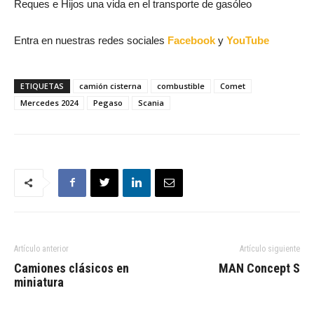
Reques e Hijos una vida en el transporte de gasóleo
Entra en nuestras redes sociales
Facebook
y
YouTube
ETIQUETAS
camión cisterna
combustible
Comet
Mercedes 2024
Pegaso
Scania
Artículo anterior
Artículo siguiente
Camiones clásicos en
MAN Concept S
miniatura