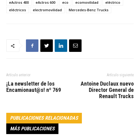
eActros 400
eActros 600
eco
ecomovilidad
eléctrico
eléctricos
electromovilidad
Mercedes-Benz Trucks
Artículo anterior
Artículo siguiente
¡La newsletter de los
Antoine Duclaux nuevo
Encamionaut@s! nº 769
Director General de
Renault Trucks
PUBLICACIONES RELACIONADAS
MÁS PUBLICACIONES