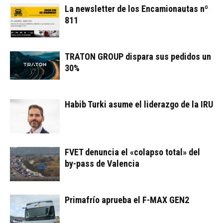
La newsletter de los Encamionautas nº
811
TRATON GROUP dispara sus pedidos un
30%
Habib Turki asume el liderazgo de la IRU
FVET denuncia el «colapso total» del
by-pass de Valencia
Primafrío aprueba el F-MAX GEN2