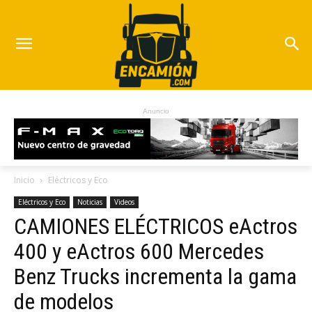
Anuncio
Inicio
Eléctricos y Eco
Eléctricos y Eco
Noticias
Videos
CAMIONES ELÉCTRICOS eActros
400 y eActros 600 Mercedes
Benz Trucks incrementa la gama
de modelos