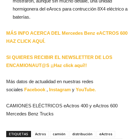
mostraron, aunque sin mucho detalle, una unidad
hormigonera del eArocs para contrucción 8X4 eléctrico a
baterías.
MÁS INFO ACERCA DEL Mercedes Benz eACTROS 600
HAZ CLICK AQUÍ.
SI QUIERES RECIBIR EL NEWSLETTER DE LOS
ENCAMIONAUT@S ¡¡Haz click aquí!!
Más datos de actualidad en nuestras redes
sociales
Facebook
,
Instagram
y
YouTube.
CAMIONES ELÉCTRICOS eActros 400 y eActros 600
Mercedes Benz Trucks
ETIQUETAS
Actros
camión
distribución
eActros