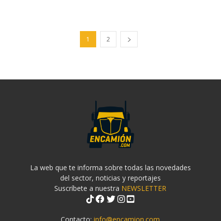
1
2
La web que te informa sobre todas las novedades
del sector, noticias y reportajes
Suscríbete a nuestra
NEWSLETTER
Contacto:
info@encamion.com