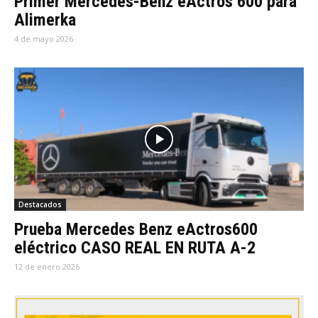
Primer Mercedes-Benz eActros 600 para
Alimerka
4 de mayo 2026
Destacados
Prueba Mercedes Benz eActros600
eléctrico CASO REAL EN RUTA A-2
12 de enero 2026