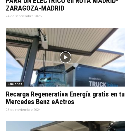
PARA UN ELÉCTRICO en RUTA MADRID-
ZARAGOZA-MADRID
24 de septiembre 2025
Camiones
Recarga Regenerativa Energía gratis en tu
Mercedes Benz eActros
25 de noviembre 2024