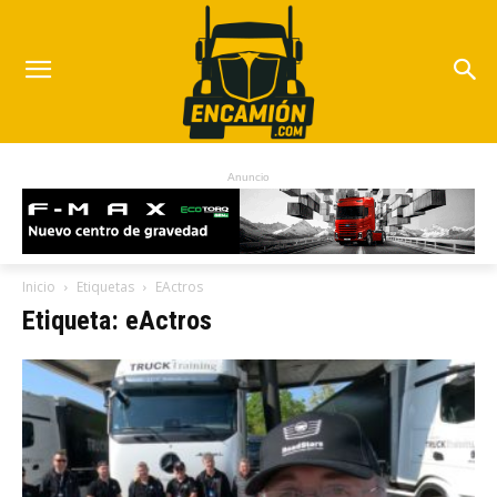
Anuncio
Inicio
Etiquetas
EActros
Etiqueta: eActros