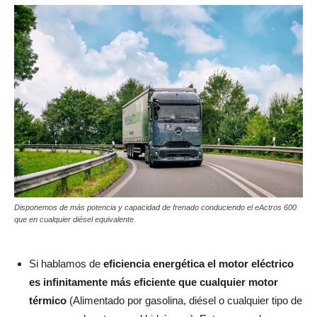
Disponemos de más potencia y capacidad de frenado conduciendo el eActros 600
que en cualquier diésel equivalente.
Si hablamos de
eficiencia energética el motor eléctrico
es infinitamente más eficiente que cualquier motor
térmico
(Alimentado por gasolina, diésel o cualquier tipo de