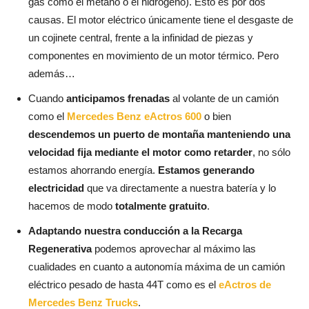
gas como el metano o el hidrógeno). Esto es por dos
causas. El motor eléctrico únicamente tiene el desgaste de
un cojinete central, frente a la infinidad de piezas y
componentes en movimiento de un motor térmico. Pero
además…
Cuando
anticipamos frenadas
al volante de un camión
como el
Mercedes Benz eActros 600
o bien
descendemos un puerto de montaña manteniendo una
velocidad fija mediante el motor como retarder
, no sólo
estamos ahorrando energía.
Estamos generando
electricidad
que va directamente a nuestra batería y lo
hacemos de modo
totalmente gratuito
.
Adaptando nuestra conducción a la Recarga
Regenerativa
podemos aprovechar al máximo las
cualidades en cuanto a autonomía máxima de un camión
eléctrico pesado de hasta 44T como es el
eActros de
Mercedes Benz Trucks
.