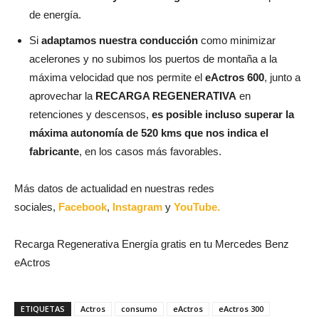
de energía.
Si
adaptamos nuestra conducción
como minimizar
acelerones y no subimos los puertos de montaña a la
máxima velocidad que nos permite el
eActros 600
, junto a
aprovechar la
RECARGA REGENERATIVA
en
retenciones y descensos,
es posible incluso superar la
máxima autonomía de 520 kms que nos indica el
fabricante
, en los casos más favorables.
Más datos de actualidad en nuestras redes
sociales,
Facebook
,
Instagram
y
YouTube.
Recarga Regenerativa Energía gratis en tu Mercedes Benz
eActros
ETIQUETAS
Actros
consumo
eActros
eActros 300