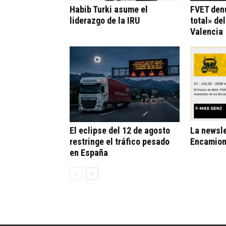
Habib Turki asume el
FVET den
liderazgo de la IRU
total» de
Valencia
El eclipse del 12 de agosto
La newsle
restringe el tráfico pesado
Encamion
en España