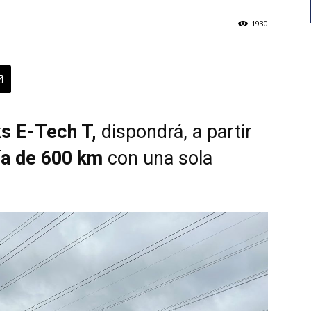
1930
ks E-Tech T,
dispondrá, a partir
a de 600 km
con una sola