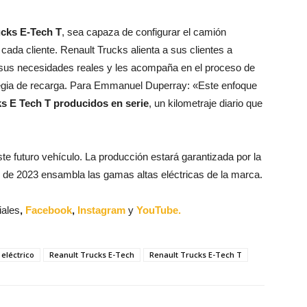
ucks E-Tech T
, sea capaza de configurar el camión
cada cliente. Renault Trucks alienta a sus clientes a
e sus necesidades reales y les acompaña en el proceso de
ategia de recarga. Para Emmanuel Duperray: «Este enfoque
s E Tech T producidos en serie
, un kilometraje diario que
te futuro vehículo. La producción estará garantizada por la
s de 2023 ensambla las gamas altas eléctricas de la marca.
iales
,
Facebook
,
Instagram
y
YouTube.
 eléctrico
Reanult Trucks E-Tech
Renault Trucks E-Tech T