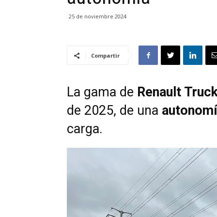
25 de noviembre 2024
Compartir
La gama de
Renault Truc
de 2025,
de una
autonomí
carga.