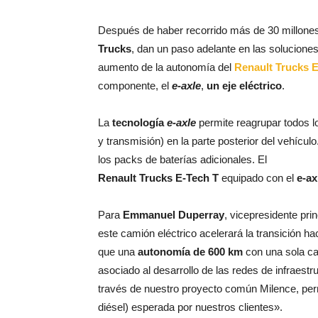
Después de haber recorrido más de 30 millones
Trucks
, dan un paso adelante en las soluciones
aumento de la autonomía del
Renault Trucks 
componente, el
e-axle
,
un eje eléctrico
.
La
tecnología
e-axle
permite reagrupar todos l
y transmisión) en la parte posterior del vehícul
los packs de baterías adicionales. El
Renault Trucks E-Tech T
equipado con el
e-ax
Para
Emmanuel Duperray
, vicepresidente pri
este camión eléctrico acelerará la transición 
que una
autonomía de 600 km
con una sola ca
asociado al desarrollo de las redes de infraest
través de nuestro proyecto común Milence, permi
diésel) esperada por nuestros clientes».