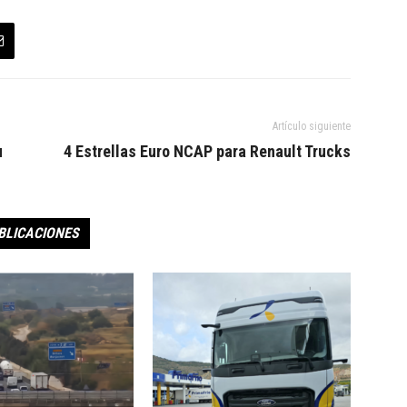
Artículo siguiente
u
4 Estrellas Euro NCAP para Renault Trucks
BLICACIONES