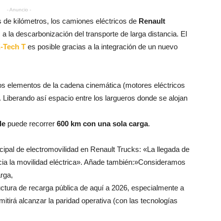
- Anuncio -
 de kilómetros, los camiones eléctricos de
Renault
 a la descarbonización del transporte de larga distancia. El
E-Tech T
es posible gracias a la integración de un nuevo
os elementos de la cadena cinemática (motores eléctricos
o. Liberando así espacio entre los largueros donde se alojan
le
puede recorrer
600 km con una sola carga
.
ncipal de electromovilidad en Renault Trucks: «La llegada de
hacia la movilidad eléctrica». Añade también:»Consideramos
rga,
ructura de recarga pública de aquí a 2026, especialmente a
tirá alcanzar la paridad operativa (con las tecnologías