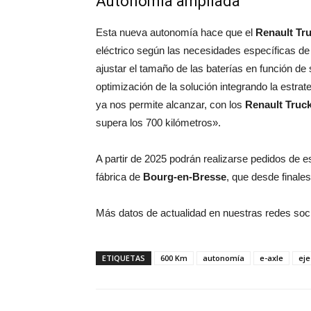
Autonomía ampliada
Esta nueva autonomía hace que el
Renault Tr
eléctrico según las necesidades específicas de 
ajustar el tamaño de las baterías en función d
optimización de la solución integrando la estr
ya nos permite alcanzar, con los
Renault Truck
supera los 700 kilómetros».
A partir de 2025 podrán realizarse pedidos de es
fábrica de
Bourg-en-Bresse
, que desde finale
Más datos de actualidad en nuestras redes soc
ETIQUETAS
600 Km
autonomía
e-axle
eje