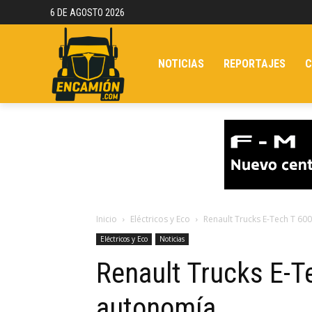
6 DE AGOSTO 2026
NOTICIAS
REPORTAJES
C
Inicio
Eléctricos y Eco
Renault Trucks E-Tech T 6
Eléctricos y Eco
Noticias
Renault Trucks E-T
autonomía