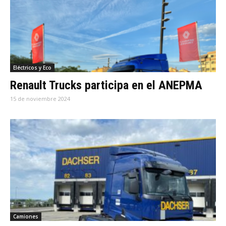
Eléctricos y Eco
Renault Trucks participa en el ANEPMA
15 de noviembre 2024
Camiones