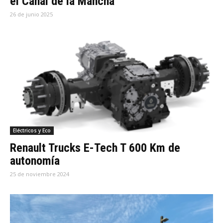
el Canal de la Mancha
26 de junio 2025
Eléctricos y Eco
Renault Trucks E-Tech T 600 Km de
autonomía
25 de noviembre 2024