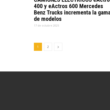
400 y eActros 600 Mercedes
Benz Trucks incrementa la gam
de modelos
17 de octubre 2025
1
2