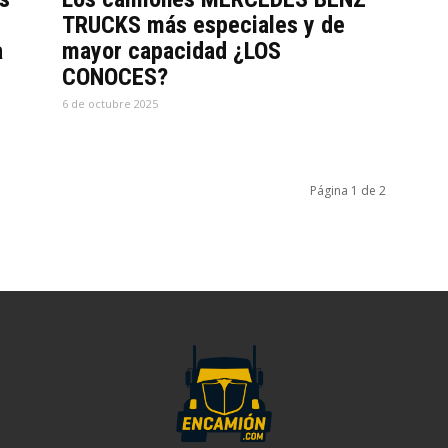
TRUCKS más especiales y de
a
mayor capacidad ¿LOS
CONOCES?
6 de octubre 2025
Página 1 de 2