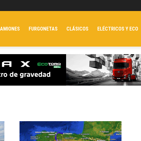
AMIONES
FURGONETAS
CLÁSICOS
ELÉCTRICOS Y ECO