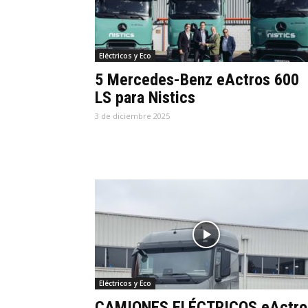
Eléctricos y Eco
5 Mercedes-Benz eActros 600
LS para Nistics
3 de diciembre 2025
Eléctricos y Eco
CAMIONES ELÉCTRICOS eActro