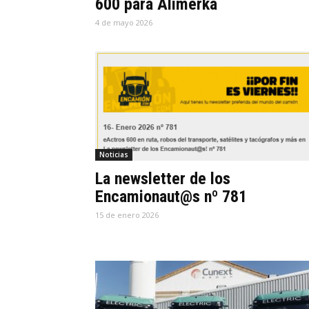
600 para Alimerka
4 de mayo 2026
Noticias
La newsletter de los
Encamionaut@s nº 781
15 de enero 2026