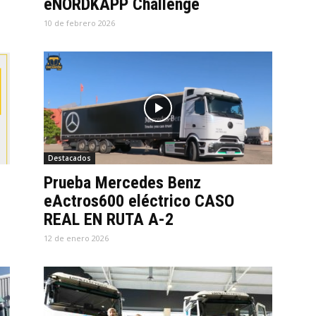
eNORDKAPP Challenge
10 de febrero 2026
Destacados
Prueba Mercedes Benz
eActros600 eléctrico CASO
REAL EN RUTA A-2
12 de enero 2026