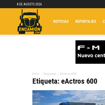
8 DE AGOSTO 2026
NOTICIAS
REPORTAJES
C
Inicio
Etiquetas
EActros 600
Etiqueta: eActros 600