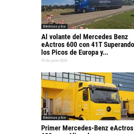
Eléctricos y Eco
Al volante del Mercedes Benz
eActros 600 con 41T Superand
los Picos de Europa y...
19 de junio 2026
Eléctricos y Eco
Primer Mercedes-Benz eActros