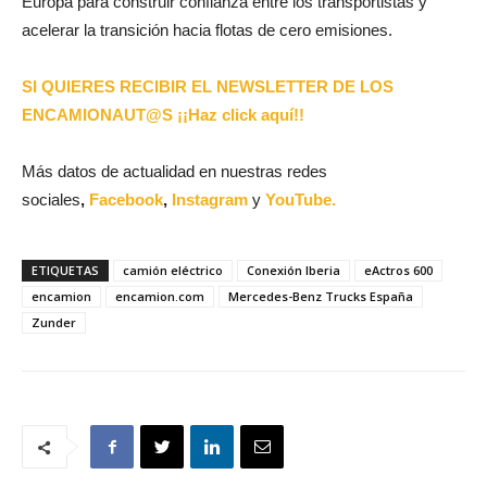
Europa para construir confianza entre los transportistas y
acelerar la transición hacia flotas de cero emisiones.
SI QUIERES RECIBIR EL NEWSLETTER DE LOS
ENCAMIONAUT@S ¡¡Haz click aquí!!
Más datos de actualidad en nuestras redes
sociales
,
Facebook
,
Instagram
y
YouTube.
ETIQUETAS
camión eléctrico
Conexión Iberia
eActros 600
encamion
encamion.com
Mercedes-Benz Trucks España
Zunder