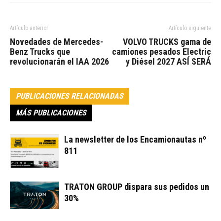
Artículo anterior
Artículo siguiente
Novedades de Mercedes-
VOLVO TRUCKS gama de
Benz Trucks que
camiones pesados Electric
revolucionarán el IAA 2026
y Diésel 2027 ASÍ SERÁ
PUBLICACIONES RELACIONADAS
MÁS PUBLICACIONES
La newsletter de los Encamionautas nº
811
TRATON GROUP dispara sus pedidos un
30%