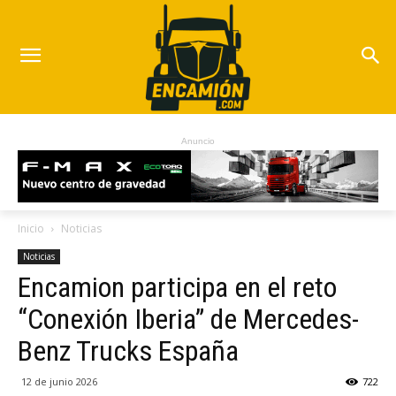
Anuncio
Inicio
Noticias
Noticias
Encamion participa en el reto
“Conexión Iberia” de Mercedes-
Benz Trucks España
12 de junio 2026
722