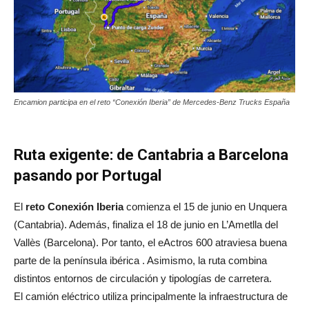
Encamion participa en el reto “Conexión Iberia” de Mercedes-Benz Trucks España
Ruta exigente: de Cantabria a Barcelona
pasando por Portugal
El
reto Conexión Iberia
comienza el 15 de junio en Unquera
(Cantabria). Además, finaliza el 18 de junio en L’Ametlla del
Vallès (Barcelona). Por tanto, el eActros 600 atraviesa buena
parte de la península ibérica . Asimismo, la ruta combina
distintos entornos de circulación y tipologías de carretera.
El camión eléctrico utiliza principalmente la infraestructura de