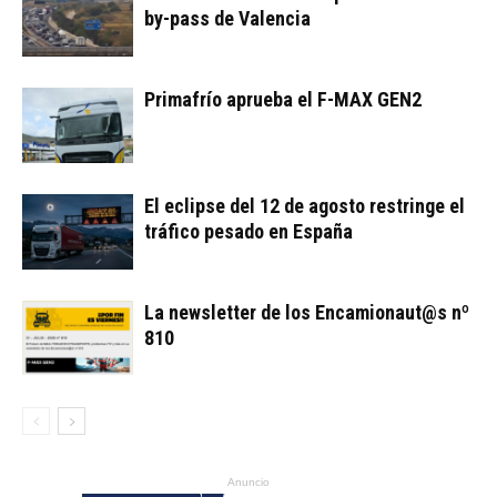
by-pass de Valencia
Primafrío aprueba el F-MAX GEN2
El eclipse del 12 de agosto restringe el
tráfico pesado en España
La newsletter de los Encamionaut@s nº
810
Anuncio