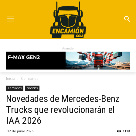
Anuncio
Inicio
Camiones
Camiones
Noticias
Novedades de Mercedes-Benz
Trucks que revolucionarán el
IAA 2026
12 de junio 2026
1118