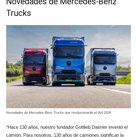
Novedades de Mercedes-Benz
Trucks
Novedades de Mercedes-Benz Trucks que revolucionarán el IAA 2026
“Hace 130 años, nuestro fundador Gottlieb Daimler inventó el
camión. Para nosotros, 130 años de camiones significan la