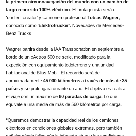
la
primera circunnavegación del mundo con un camión de
largo recorrido 100% eléctrico
. El protagonista será el
‘content creator’ y camionero profesional
Tobias Wagner
,
conocido como ‘
Elektrotrucker
’. Novedades de Mercedes-
Benz Trucks
Wagner partirá desde la IAA Transportation en septiembre a
bordo de un eActros 600 de serie, modificado para la
expedición con equipamiento todoterreno y una unidad
habitacional de Bliss Mobil. El recorrido será de
aproximadamente
45.000 kilómetros a través de más de 35
países
y se prolongará durante un año. El objetivo es realizar
el viaje con un máximo de
80 paradas de carga.
Lo que
equivale a una media de más de 560 kilómetros por carga.
“Queremos demostrar la capacidad real de los camiones
eléctricos en condiciones globales extremas, pero también
señalar dónde fallan aún la infraestructura y las condiciones