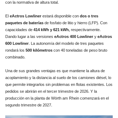
con la normativa de altura total.
El
eActros Lowliner
estará disponible con
dos o tres
paquetes de baterías
de fosfato de litio y hierro (LFP). Con
capacidades de
414 kWh y 621 kWh,
respectivamente.
Dando lugar a las versiones
eActros 400 Lowliner
y
eActros
600 Lowliner
. La autonomía del modelo de tres paquetes
rondará los
500 kilómetros
con 40 toneladas de peso bruto
combinado.
Una de sus grandes ventajas es que mantiene la altura de
acoplamiento y la distancia al suelo de los camiones diésel, lo
que permite integrarlos sin problemas en flotas existentes. Los
pedidos se abrirán en el tercer trimestre de 2026. Y la
producción en la planta de Wörth am Rhein comenzará en el
segundo trimestre de 2027.