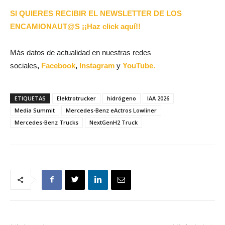
SI QUIERES RECIBIR EL NEWSLETTER DE LOS
ENCAMIONAUT@S ¡¡Haz click aquí!!
Más datos de actualidad en nuestras redes
sociales
,
Facebook
,
Instagram
y
YouTube.
ETIQUETAS
Elektrotrucker
hidrógeno
IAA 2026
Media Summit
Mercedes-Benz eActros Lowliner
Mercedes-Benz Trucks
NextGenH2 Truck