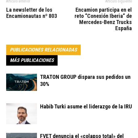
Artículo anterior
Artículo siguiente
La newsletter de los
Encamion participa en el
Encamionautas nº 803
reto “Conexión Iberia” de
Mercedes-Benz Trucks
España
PUBLICACIONES RELACIONADAS
MÁS PUBLICACIONES
TRATON GROUP dispara sus pedidos un
30%
Habib Turki asume el liderazgo de la IRU
FVET denuncia el «colapso total» del