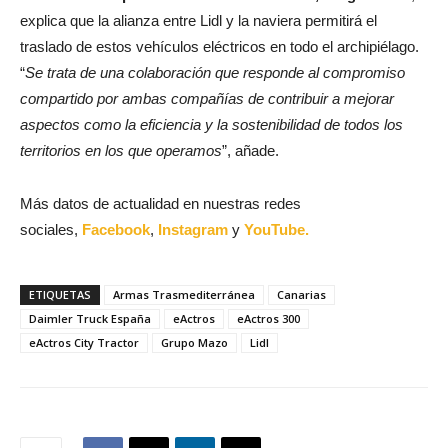
explica que la alianza entre Lidl y la naviera permitirá el
traslado de estos vehículos eléctricos en todo el archipiélago.
“
Se trata de una colaboración que responde al compromiso
compartido por ambas compañías de contribuir a mejorar
aspectos como la eficiencia y la sostenibilidad de todos los
territorios en los que operamos
”, añade.
Más datos de actualidad en nuestras redes
sociales,
Facebook
,
Instagram
y
YouTube.
ETIQUETAS
Armas Trasmediterránea
Canarias
Daimler Truck España
eActros
eActros 300
eActros City Tractor
Grupo Mazo
Lidl