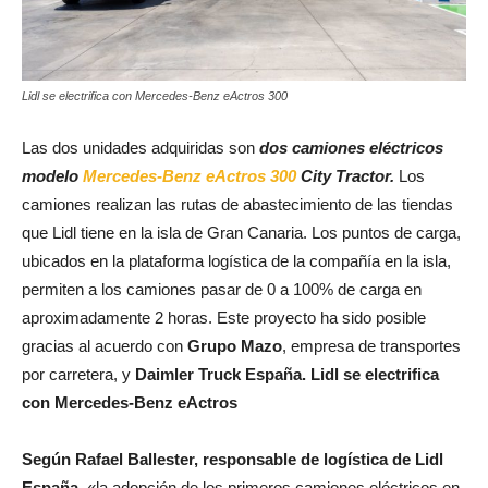
Lidl se electrifica con Mercedes-Benz eActros 300
Las dos unidades adquiridas son
dos camiones eléctricos
modelo
Mercedes-Benz eActros 300
City Tractor.
Los
camiones realizan las rutas de abastecimiento de las tiendas
que Lidl tiene en la isla de Gran Canaria. Los puntos de carga,
ubicados en la plataforma logística de la compañía en la isla,
permiten a los camiones pasar de 0 a 100% de carga en
aproximadamente 2 horas. Este proyecto ha sido posible
gracias al acuerdo con
Grupo Mazo
, empresa de transportes
por carretera, y
Daimler Truck España. Lidl se electrifica
con Mercedes-Benz eActros
Según Rafael Ballester, responsable de logística de Lidl
España
, «la adopción de los primeros camiones eléctricos en