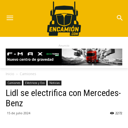
Anuncio
Inicio
Camiones
Camiones
Eléctricos y Eco
Noticias
Lidl se electrifica con Mercedes-
Benz
15 de julio 2024
2272