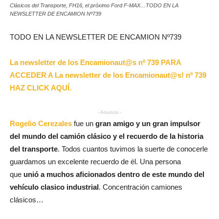
Clásicos del Transporte, FH16, el próximo Ford F-MAX…TODO EN LA
NEWSLETTER DE ENCAMION Nº739
TODO EN LA NEWSLETTER DE ENCAMION Nº739
La newsletter de los Encamionaut@s nº 739 PARA
ACCEDER A La newsletter de los Encamionaut@s! nº 739
HAZ CLICK AQUÍ.
- Anuncio -
Rogelio Cerezales
fue un
gran amigo y un gran impulsor
del mundo del camión clásico y el recuerdo de la historia
del transporte
. Todos cuantos tuvimos la suerte de conocerle
guardamos un excelente recuerdo de él. Una persona
que
unió a muchos aficionados dentro de este mundo del
vehículo clasico industrial
. Concentración camiones
clásicos…