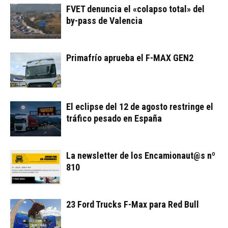
FVET denuncia el «colapso total» del
by-pass de Valencia
Primafrío aprueba el F-MAX GEN2
El eclipse del 12 de agosto restringe el
tráfico pesado en España
La newsletter de los Encamionaut@s nº
810
23 Ford Trucks F-Max para Red Bull