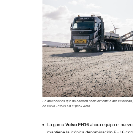
En aplicaciones que no circulen habitualmente a alta velocidad
de Volvo Trucks sin el pack Aero.
La gama
Volvo FH16
ahora equipa el nuev
mantiene la icónica denominación FH16 co