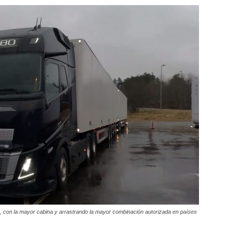
con la mayor cabina y arrastrando la mayor combinación autorizada en países