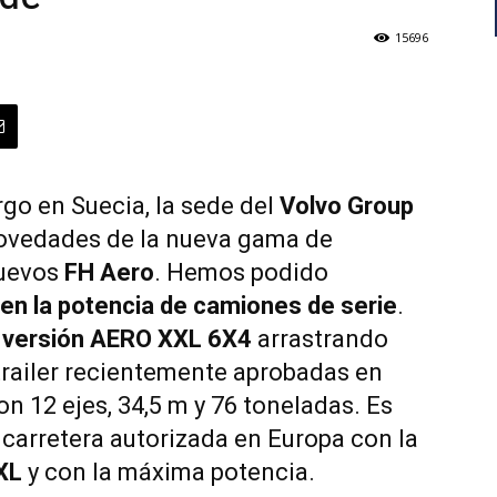
15696
o en Suecia, la sede del
Volvo Group
ovedades de la nueva gama de
nuevos
FH Aero
. Hemos podido
en la potencia de camiones de serie
.
 versión AERO XXL 6X4
arrastrando
railer recientemente aprobadas en
on 12 ejes, 34,5 m y 76 toneladas. Es
carretera autorizada en Europa con la
XL
y con la máxima potencia.