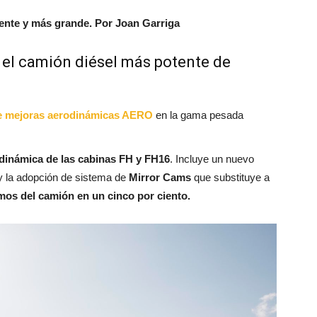
ente y más grande. Por Joan Garriga
el camión diésel más potente de
e mejoras aerodinámicas AERO
en la gama pesada
odinámica de las cabinas FH y FH16
. Incluye un nuevo
 y la adopción de sistema de
Mirror Cams
que substituye a
mos del camión en un cinco por ciento.