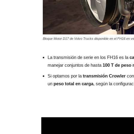
Bloque Motor D17 de Volvo Trucks disponible en el FH16 en v
La transmisión de serie en los FH16 es la
ca
manejar conjuntos de hasta
100 T de peso
Si optamos por la
transmisión Crowler
con 
un
peso total en carga
, según la configurac