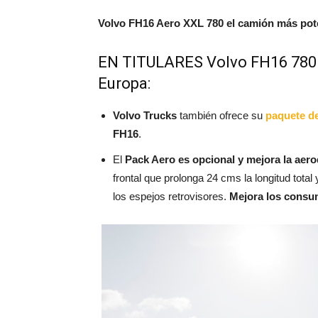
Volvo FH16 Aero XXL 780 el camión más pot
EN TITULARES Volvo FH16 780 
Europa:
Volvo Trucks
también ofrece su
paquete d
FH16
.
El
Pack Aero es opcional y mejora la aer
frontal que prolonga 24 cms la longitud total
los espejos retrovisores.
Mejora los consu