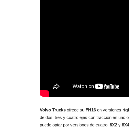
Volvo Trucks
ofrece su
FH16
en versiones
ríg
de dos, tres y cuatro ejes con tracción en uno 
puede optar por versiones de cuatro,
8X2
y
8X