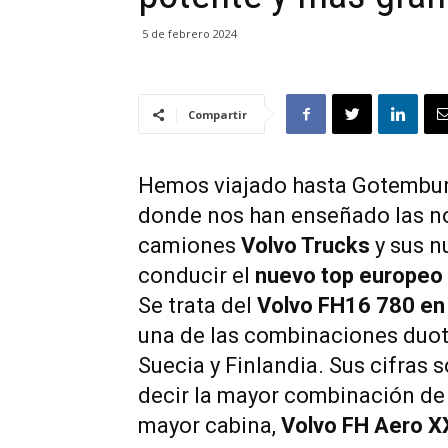
5 de febrero 2024
Compartir
Hemos viajado hasta Gotemburg
donde nos han enseñado las n
camiones
Volvo Trucks
y sus 
conducir el
nuevo top europeo 
Se trata del
Volvo FH16 780 en
una de las combinaciones duot
Suecia y Finlandia. Sus cifras s
decir la mayor combinación de 
mayor cabina,
Volvo FH Aero X