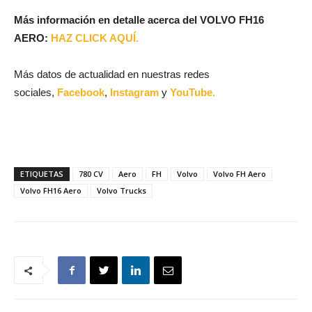
Más información en detalle acerca del VOLVO FH16
AERO:
HAZ CLICK AQUÍ.
Más datos de actualidad en nuestras redes
sociales,
Facebook
,
Instagram
y
YouTube.
ETIQUETAS
780 CV
Aero
FH
Volvo
Volvo FH Aero
Volvo FH16 Aero
Volvo Trucks