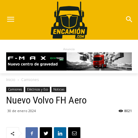
Anuncio
Inicio
Camiones
Camiones
Eléctricos y Eco
Noticias
Nuevo Volvo FH Aero
30 de enero 2024
8021