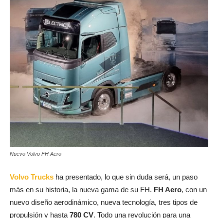
Nuevo Volvo FH Aero
Volvo Trucks
ha presentado, lo que sin duda será, un paso
más en su historia, la nueva gama de su FH.
FH Aero
, con un
nuevo diseño aerodinámico, nueva tecnología, tres tipos de
propulsión y hasta
780 CV
. Todo una revolución para una