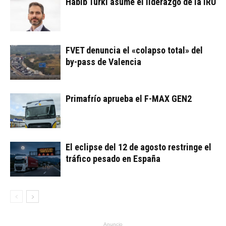
Habib Turki asume el liderazgo de la IRU
FVET denuncia el «colapso total» del
by-pass de Valencia
Primafrío aprueba el F-MAX GEN2
El eclipse del 12 de agosto restringe el
tráfico pesado en España
Anuncio