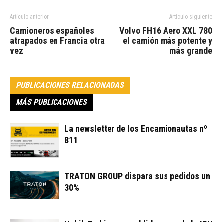
Artículo anterior
Artículo siguiente
Camioneros españoles
Volvo FH16 Aero XXL 780
atrapados en Francia otra
el camión más potente y
vez
más grande
PUBLICACIONES RELACIONADAS
MÁS PUBLICACIONES
La newsletter de los Encamionautas nº
811
TRATON GROUP dispara sus pedidos un
30%