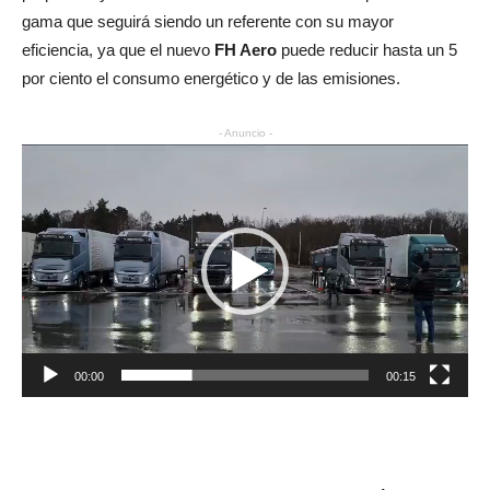
gama que seguirá siendo un referente con su mayor
eficiencia, ya que el nuevo
FH Aero
puede reducir hasta un 5
por ciento el consumo energético y de las emisiones.
- Anuncio -
Reproductor
de
vídeo
00:00
00:15