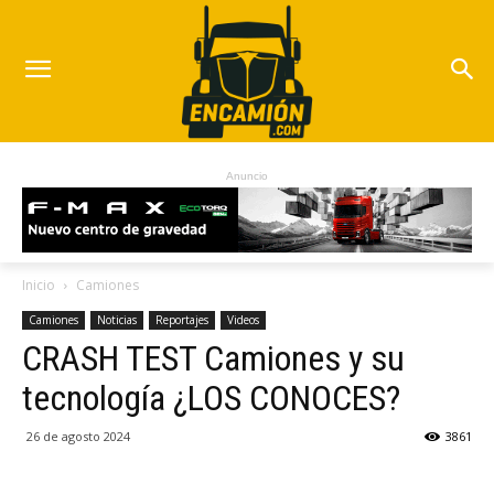
Anuncio
Inicio
Camiones
Camiones
Noticias
Reportajes
Videos
CRASH TEST Camiones y su
tecnología ¿LOS CONOCES?
26 de agosto 2024
3861