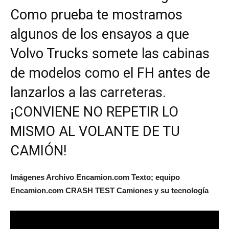
Como prueba te mostramos
algunos de los ensayos a que
Volvo Trucks somete las cabinas
de modelos como el FH antes de
lanzarlos a las carreteras.
¡CONVIENE NO REPETIR LO
MISMO AL VOLANTE DE TU
CAMIÓN!
Imágenes Archivo Encamion.com Texto; equipo
Encamion.com CRASH TEST Camiones y su tecnología