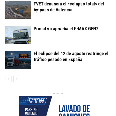
FVET denuncia el «colapso total» del
by-pass de Valencia
Primafrío aprueba el F-MAX GEN2
El eclipse del 12 de agosto restringe el
tráfico pesado en España
Anuncio