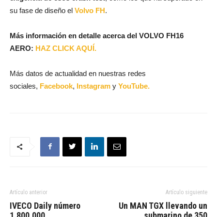
su fase de diseño el
Volvo FH
.
Más información en detalle acerca del VOLVO FH16
AERO:
HAZ CLICK AQUÍ.
Más datos de actualidad en nuestras redes
sociales,
Facebook
,
Instagram
y
YouTube.
Artículo anterior
Artículo siguiente
IVECO Daily número
Un MAN TGX llevando un
1.800.000
submarino de 350