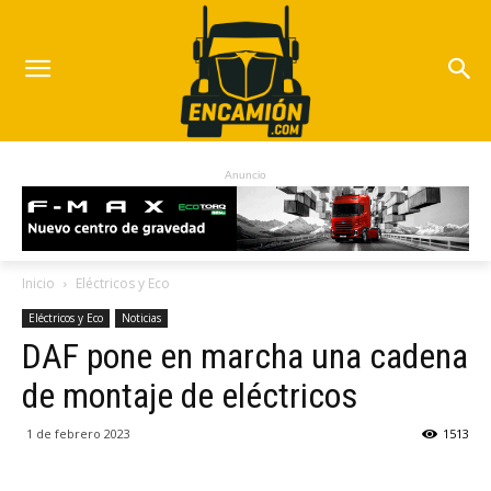
Anuncio
Inicio
Eléctricos y Eco
Eléctricos y Eco
Noticias
DAF pone en marcha una cadena
de montaje de eléctricos
1 de febrero 2023
1513