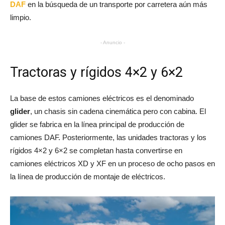
DAF
en la búsqueda de un transporte por carretera aún más
limpio.
- Anuncio -
Tractoras y rígidos 4×2 y 6×2
La base de estos camiones eléctricos es el denominado
glider
, un chasis sin cadena cinemática pero con cabina. El
glider se fabrica en la línea principal de producción de
camiones DAF. Posteriormente, las unidades tractoras y los
rígidos 4×2 y 6×2 se completan hasta convertirse en
camiones eléctricos XD y XF en un proceso de ocho pasos en
la línea de producción de montaje de eléctricos.