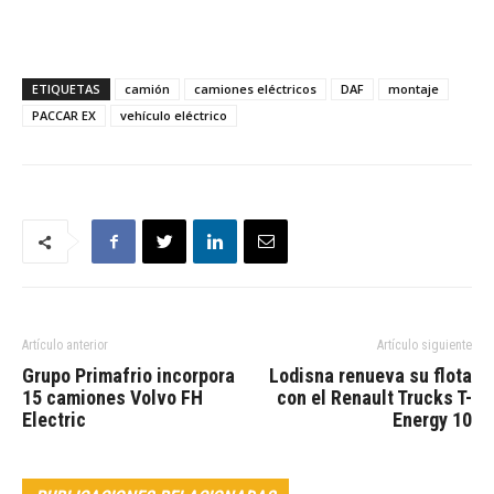
ETIQUETAS
camión
camiones eléctricos
DAF
montaje
PACCAR EX
vehículo eléctrico
Artículo anterior
Artículo siguiente
Grupo Primafrio incorpora
Lodisna renueva su flota
15 camiones Volvo FH
con el Renault Trucks T-
Electric
Energy 10