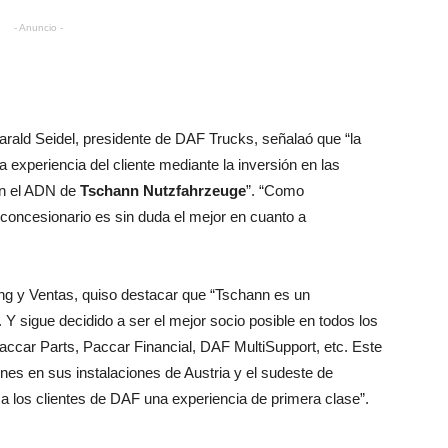
- Anuncio -
rald Seidel, presidente de DAF Trucks, señalaó que “la
 experiencia del cliente mediante la inversión en las
 en el ADN de
Tschann Nutzfahrzeuge
”. “Como
 concesionario es sin duda el mejor en cuanto a
ing y Ventas, quiso destacar que “Tschann es un
 sigue decidido a ser el mejor socio posible en todos los
car Parts, Paccar Financial, DAF MultiSupport, etc. Este
nes en sus instalaciones de Austria y el sudeste de
a los clientes de DAF una experiencia de primera clase”.