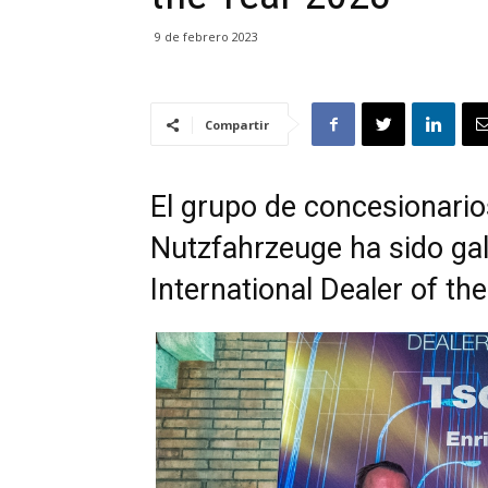
9 de febrero 2023
Compartir
El grupo de concesionari
Nutzfahrzeuge ha sido ga
International Dealer of th