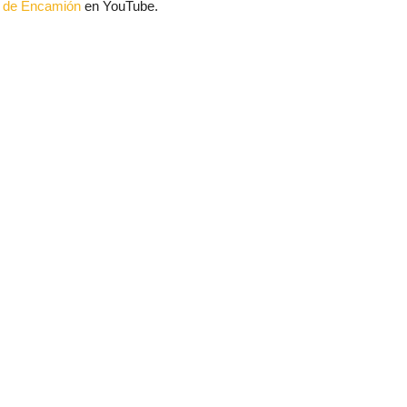
al de Encamión
en YouTube.