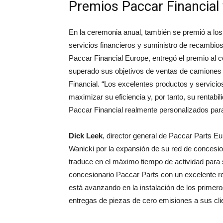
Premios Paccar Financial
En la ceremonia anual, también se premió a lo
servicios financieros y suministro de recambios
Paccar Financial Europe, entregó el premio al 
superado sus objetivos de ventas de camiones 
Financial. “Los excelentes productos y servicio
maximizar su eficiencia y, por tanto, su rentabi
Paccar Financial realmente personalizados para
Dick Leek
, director general de Paccar Parts E
Wanicki por la expansión de su red de concesio
traduce en el máximo tiempo de actividad para
concesionario Paccar Parts con un excelente re
está avanzando en la instalación de los primer
entregas de piezas de cero emisiones a sus clie