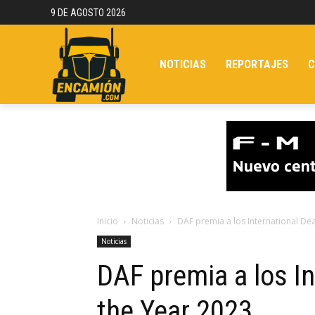
9 DE AGOSTO 2026
NOTICIAS
REPORTAJES
C
Inicio
Noticias
DAF premia a los International Dea
Noticias
DAF premia a los In
the Year 2023