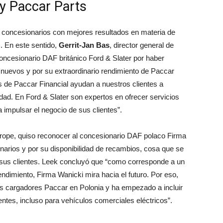
 y Paccar Parts
s concesionarios con mejores resultados en materia de
. En este sentido,
Gerrit-Jan Bas
, director general de
concesionario DAF británico Ford & Slater por haber
nuevos y por su extraordinario rendimiento de Paccar
s de Paccar Financial ayudan a nuestros clientes a
lidad. En Ford & Slater son expertos en ofrecer servicios
 impulsar el negocio de sus clientes”.
urope, quiso reconocer al concesionario DAF polaco Firma
narios y por su disponibilidad de recambios, cosa que se
 sus clientes. Leek concluyó que “como corresponde a un
ndimiento, Firma Wanicki mira hacia el futuro. Por eso,
os cargadores Paccar en Polonia y ha empezado a incluir
ntes, incluso para vehículos comerciales eléctricos”.