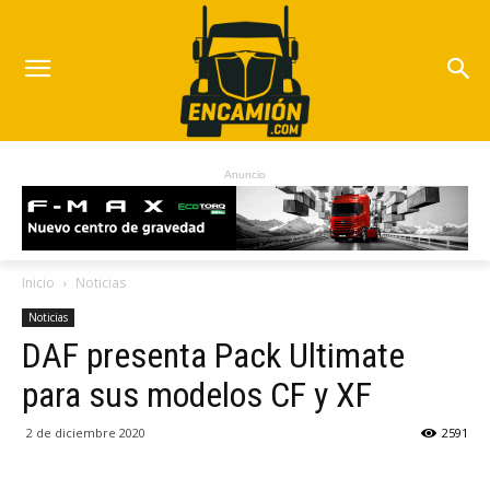
Anuncio
Inicio
Noticias
Noticias
DAF presenta Pack Ultimate
para sus modelos CF y XF
2 de diciembre 2020
2591