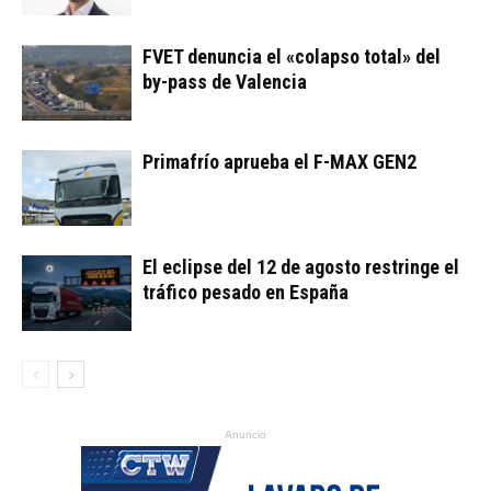
FVET denuncia el «colapso total» del
by-pass de Valencia
Primafrío aprueba el F-MAX GEN2
El eclipse del 12 de agosto restringe el
tráfico pesado en España
Anuncio