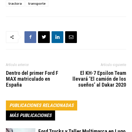
tractora
transporte
Artículo anterior
Artículo siguiente
Dentro del primer Ford F
El KH-7 Epsilon Team
MAX matriculado en
llevará ‘El camión de los
España
sueños’ al Dakar 2020
PUBLICACIONES RELACIONADAS
MÁS PUBLICACIONES
Ford Trucks y Taller Multimarca en Lugo