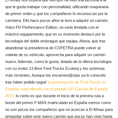
que le gusta trabajar con personalidad, utilizando maquinaria
de primer orden y que los compañeros lo reconozcan por la
carretera. Ello hace pocos años le levó a adquirir un camión
Volvo FH Performance Edition, un serie limitada con el
máximo equipamiento, que en su momento destacó por la
tecnología del doble embrague que equipa. Ahora, que tras
abandonar la presidencia de COFETRA puede volver al
volante de su vehículo, aprovecha para adquirir un camión
nuevo. Además, como le gusta, dotado de la última tecnología
con su motor 13 litros Ford Trucks Ecotorq y los sistemas
más recientes. Aunque los encamion@utas ya lo conocéis
tras haber podido seguir
la presentación de Ford Trucks en
España, coincidiendo con el pasado GP Camión de España
2019,
lo cierto es que durante el inicio de la primera ruta a
bordo del primer F-MAX matriculado en España vemos como
no son pocos los compañeros que se acercan a El Minas para
preguntar sobre este nuevo camión que pocos han visto hasta