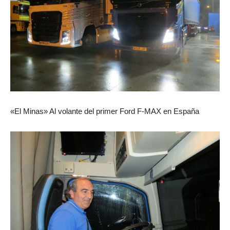
«El Minas» Al volante del primer Ford F-MAX en España