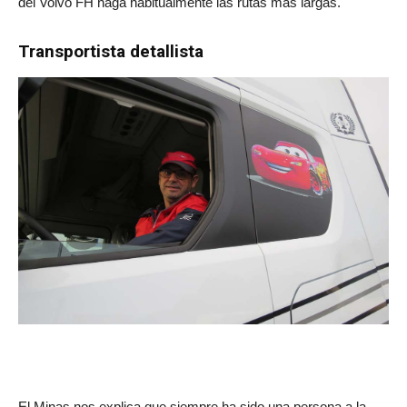
del Volvo FH haga habitualmente las rutas más largas.
Transportista detallista
El Minas nos explica que siempre ha sido una persona a la