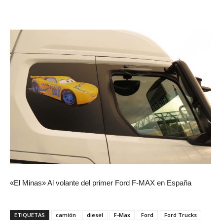
«El Minas» Al volante del primer Ford F-MAX en España
ETIQUETAS
camión
diesel
F-Max
Ford
Ford Trucks