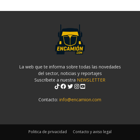
La web que te informa sobre todas las novedades
del sector, noticias y reportajes
Suscríbete a nuestra
NEWSLETTER
Contacto:
info@encamion.com
Politica de privacidad
Contacto y aviso legal