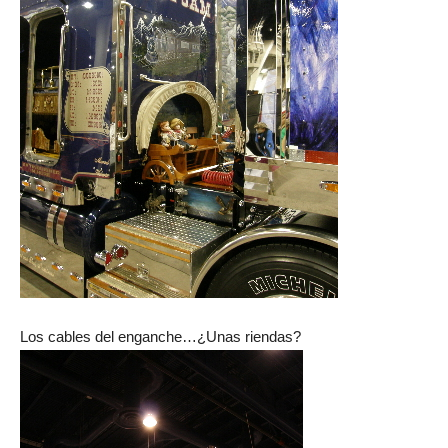
Los cables del enganche…¿Unas riendas?