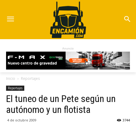
Anuncio
Inicio
Reportajes
Reportajes
El tuneo de un Pete según un
autónomo y un flotista
4 de octubre 2009
3744