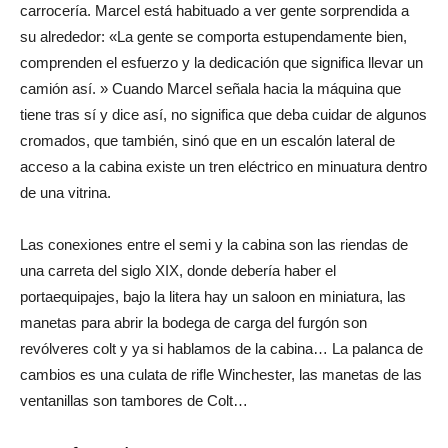
carrocería. Marcel está habituado a ver gente sorprendida a
su alrededor: «La gente se comporta estupendamente bien,
comprenden el esfuerzo y la dedicación que significa llevar un
camión así. » Cuando Marcel señala hacia la máquina que
tiene tras sí y dice así, no significa que deba cuidar de algunos
cromados, que también, sinó que en un escalón lateral de
acceso a la cabina existe un tren eléctrico en minuatura dentro
de una vitrina.
Las conexiones entre el semi y la cabina son las riendas de
una carreta del siglo XIX, donde debería haber el
portaequipajes, bajo la litera hay un saloon en miniatura, las
manetas para abrir la bodega de carga del furgón son
revólveres colt y ya si hablamos de la cabina… La palanca de
cambios es una culata de rifle Winchester, las manetas de las
ventanillas son tambores de Colt…