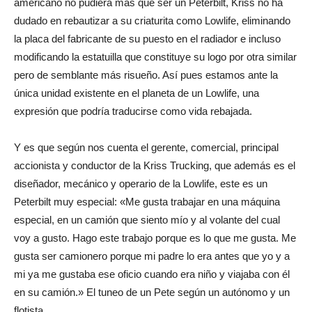
americano no pudiera más que ser un Peterbilt, Kriss no ha
dudado en rebautizar a su criaturita como Lowlife, eliminando
la placa del fabricante de su puesto en el radiador e incluso
modificando la estatuilla que constituye su logo por otra similar
pero de semblante más risueño. Así pues estamos ante la
única unidad existente en el planeta de un Lowlife, una
expresión que podría traducirse como vida rebajada.
Y es que según nos cuenta el gerente, comercial, principal
accionista y conductor de la Kriss Trucking, que además es el
diseñador, mecánico y operario de la Lowlife, este es un
Peterbilt muy especial: «Me gusta trabajar en una máquina
especial, en un camión que siento mío y al volante del cual
voy a gusto. Hago este trabajo porque es lo que me gusta. Me
gusta ser camionero porque mi padre lo era antes que yo y a
mi ya me gustaba ese oficio cuando era niño y viajaba con él
en su camión.» El tuneo de un Pete según un autónomo y un
flotista