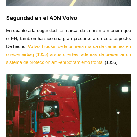
Seguridad en el ADN Volvo
En cuanto a la seguridad, la marca, de la misma manera que
el
FH
, también ha sido una gran precursora en este aspecto.
De hecho,
Volvo Trucks
fue la primera marca de camiones en
ofrecer airbag (1995) a sus clientes, además de presentar un
sistema de protección anti-empotramiento fronta
l (1996).