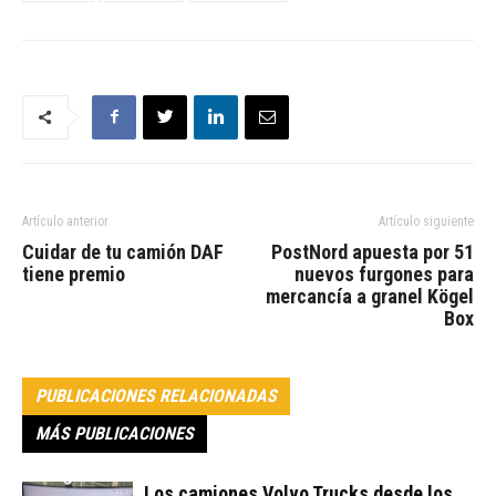
Artículo anterior
Artículo siguiente
Cuidar de tu camión DAF
PostNord apuesta por 51
tiene premio
nuevos furgones para
mercancía a granel Kögel
Box
PUBLICACIONES RELACIONADAS
MÁS PUBLICACIONES
Los camiones Volvo Trucks desde los