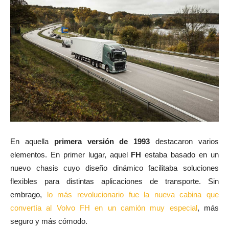
En aquella
primera versión de 1993
destacaron varios
elementos. En primer lugar, aquel
FH
estaba basado en un
nuevo chasis cuyo diseño dinámico facilitaba soluciones
flexibles para distintas aplicaciones de transporte. Sin
embrago,
lo más revolucionario fue la nueva cabina que
convertía al Volvo FH en un camión muy especial
, más
seguro y más cómodo.