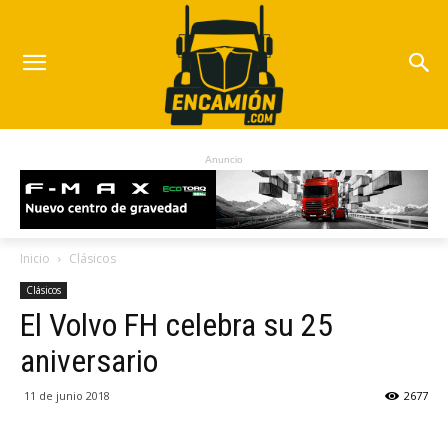
Anuncio
Inicio
Clásicos
Clásicos
El Volvo FH celebra su 25
aniversario
11 de junio 2018
2677