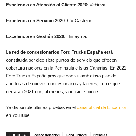
Excelencia en Atención al Cliente 2020
: Vehinva.
Excelencia en Servicio 2020
: CV Castejón.
Excelencia en Gestión 2020
: Himayma.
La
red de concesionarios Ford Trucks España
está
constituida por diecisiete puntos de servicio que ofrecen
cobertura nacional en la Península e Islas Canarias. En 2021,
Ford Trucks España prosigue con su ambicioso plan de
aperturas de nuevos concesionarios y talleres, con el que
cerrarán 2021 con, al menos, veintisiete puntos.
Ya disponible últimas pruebas en el
canal oficial de Encamión
en YouTube.
ETIQUETAS
concesionarios
Ford Trucks
Premios