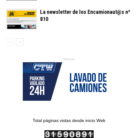
La newsletter de los Encamionaut@s nº
810
Anuncio
Total páginas vistas desde inicio Web