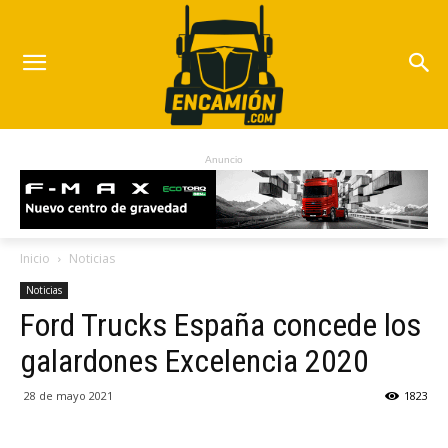
Anuncio
Inicio
Noticias
Noticias
Ford Trucks España concede los
galardones Excelencia 2020
28 de mayo 2021
1823