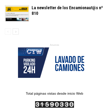
La newsletter de los Encamionaut@s nº
810
Anuncio
Total páginas vistas desde inicio Web