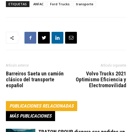
ETIQUETAS
ANFAC
Ford Trucks
transporte
Artículo anterior
Artículo siguiente
Barreiros Saeta un camión
Volvo Trucks 2021
clásico del transporte
Optimismo Eficiencia y
español
Electromovilidad
PUBLICACIONES RELACIONADAS
MÁS PUBLICACIONES
TRATON GROUP dispara sus pedidos un