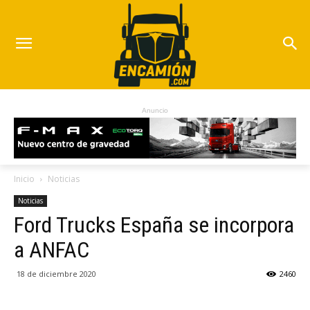
Anuncio
Inicio
Noticias
Noticias
Ford Trucks España se incorpora
a ANFAC
18 de diciembre 2020
2460