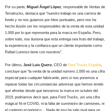
Por su parte,
Miguel Ángel López
, responsable de Ventas de
Terratrucks, destaca que “nuestro trabajo es una carrera de
fondo y no nos guiamos por hitos puntuales, pero nos ha
hecho ilusión ser los responsables de la venta de esta unidad
1.000 por lo que representa para la marca en España. Pero,
sobre todo, nos ilusiona que esta entrega sea fruto del trabajo,
la experiencia y la confianza que un cliente importante como
Rafael Lorenzo tiene con nosotros”.
Por último,
José Luis Quero
, CEO de
Ford Trucks España
,
concluye que “la venta de la unidad número 1.000 es una cifra
especial para cualquier fabricante, pero si nos ponemos a
repasar todas las circunstancias adversas que hemos tenido
que afrontar desde que lanzamos la marca en octubre del
2019, podríamos decir que, para Ford Trucks, ¡es una cifra
mágica! Ni el COVID, ni la falta de suministro de camiones, ni
el contexto económico… Nada de eso ha sido rival para un