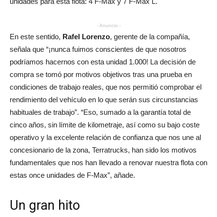
unidades para esta flota: 4 F-Max y 7 F-Max L.
- Anuncio -
En este sentido,
Rafel Lorenzo
, gerente de la compañía,
señala que “¡nunca fuimos conscientes de que nosotros
podríamos hacernos con esta unidad 1.000! La decisión de
compra se tomó por motivos objetivos tras una prueba en
condiciones de trabajo reales, que nos permitió comprobar el
rendimiento del vehículo en lo que serán sus circunstancias
habituales de trabajo”. “Eso, sumado a la garantía total de
cinco años, sin límite de kilometraje, así como su bajo coste
operativo y la excelente relación de confianza que nos une al
concesionario de la zona, Terratrucks, han sido los motivos
fundamentales que nos han llevado a renovar nuestra flota con
estas once unidades de F-Max”, añade.
Un gran hito