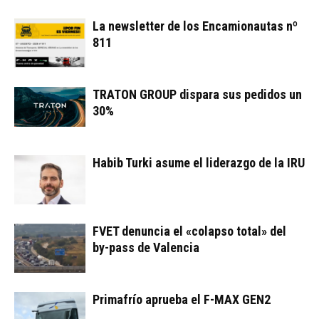
La newsletter de los Encamionautas nº
811
TRATON GROUP dispara sus pedidos un
30%
Habib Turki asume el liderazgo de la IRU
FVET denuncia el «colapso total» del
by-pass de Valencia
Primafrío aprueba el F-MAX GEN2