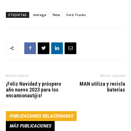
ETIQUETAS
entrega
flota
Ford Trucks
Artículo anterior
Artículo siguiente
¡Feliz Navidad y próspero
MAN utiliza y recicla
año nuevo 2023 para los
baterías
encamionaut@s!
PUBLICACIONES RELACIONADAS
MÁS PUBLICACIONES