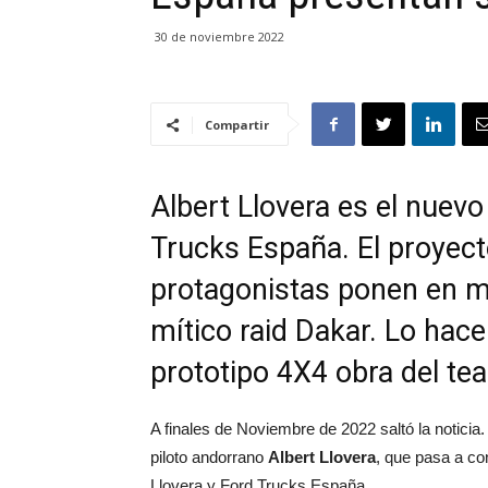
30 de noviembre 2022
Compartir
Albert Llovera es el nue
Trucks España. El proyec
protagonistas ponen en ma
mítico raid Dakar. Lo hac
prototipo 4X4 obra del te
A finales de Noviembre de 2022 saltó la noticia
piloto andorrano
Albert Llovera
, que pasa a co
Llovera y Ford Trucks España