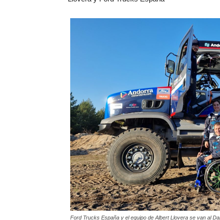
Ford Trucks España y el equipo de Albert Llovera se van al Da