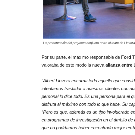
La presentación del proyecto conjunto entre el team de Llover
Por su parte, el máximo responsable de
Ford T
valoraba de este modo la nueva
alianza entre
“Albert Llovera encarna todo aquello que consid
intentamos trasladar a nuestros clientes con nu
personal lo dice todo. Es una persona para el q
disfruta al máximo con todo lo que hace. Su cap
“Pero es que, además es un tipo involucrado en
en programas de investigación en el ámbito de
que no podríamos haber encontrado mejor emba