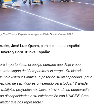
a y Ford Trucks España tuvo lugar el 29 de Noviembre de 2022.
rucks
,
José Luís Quero
, para el mercado español
 Llovera y Ford Trucks España
:
ero importante en el equipo humano que dirijo y que
estro eslogan de “Compartimos la carga”. Su historia
ue no existen los límites, a pesar de su discapacidad, y que
acidad de sacrificio es un ejemplo para todos.” Y añade:
 múltiples proyectos sociales, a través de su cooperación
 las discapacidades o su colaboración con UNICEF. Creo
jador que nos represente.”