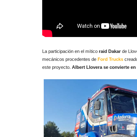
La participación en el mítico
raid Dakar
de Llov
mecánicos procedentes de
Ford Trucks
creado
este proyecto.
Albert Llovera se convierte e