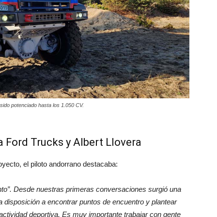
sido potenciado hasta los 1.050 CV.
 Ford Trucks y Albert Llovera
yecto, el piloto andorrano destacaba:
ento”. Desde nuestras primeras conversaciones surgió una
disposición a encontrar puntos de encuentro y plantear
actividad deportiva. Es muy importante trabajar con gente