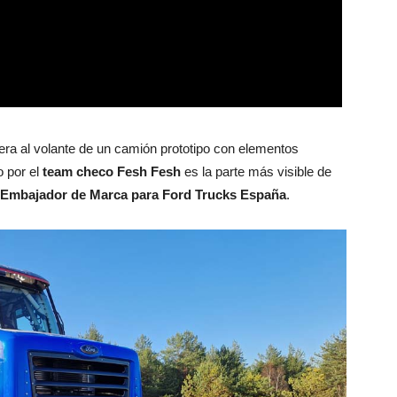
era al volante de un camión prototipo con elementos
 por el
team checo Fesh Fesh
es la parte más visible de
n Embajador de Marca para Ford Trucks España
.