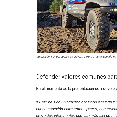
El camión 4X4 del equipo de Llovera y Ford Trucks España ha 
Defender valores comunes para
En el momento de la presentación del nuevo pro
» Este ha sido un acuerdo cocinado a “fuego l
buena conexión entre ambas partes, con mucha 
proyectos interesantes que van más allá de mi 