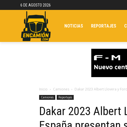
6 DE AGOSTO 2026
NOTICIAS
REPORTAJES
C
Inicio
Camiones
Dakar 2023 Albert Llovera y For
Camiones
Reportajes
Dakar 2023 Albert 
España presentan 