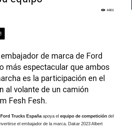
4486
vo embajador de marca de Ford
to más espectacular que ambos
rcha es la participación en el
en al volante de un camión
am Fesh Fesh.
.
Ford Trucks España
apoya el
equipo de competición
del
nvertirse el embajador de la marca. Dakar 2023 Albert