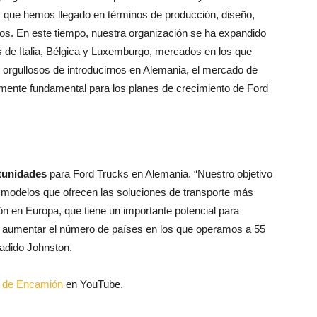
s que hemos llegado en términos de producción, diseño,
los. En este tiempo, nuestra organización se ha expandido
s de Italia, Bélgica y Luxemburgo, mercados en los que
rgullosos de introducirnos en Alemania, el mercado de
amente fundamental para los planes de crecimiento de Ford
tunidades
para Ford Trucks en Alemania. “Nuestro objetivo
n modelos que ofrecen las soluciones de transporte más
n en Europa, que tiene un importante potencial para
s aumentar el número de países en los que operamos a 55
ñadido Johnston.
al de Encamión
en YouTube.