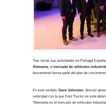
Tras iniciar sus actividades en Portugal España,
Alemania
, el
mercado de vehículos industri
lanzamiento forma parte del plan de crecimiento
En este sentido,
Dave Johnston
, director gen
velocidad con la que Ford Trucks se está abri
“Alemania es el mercado de vehículos industr