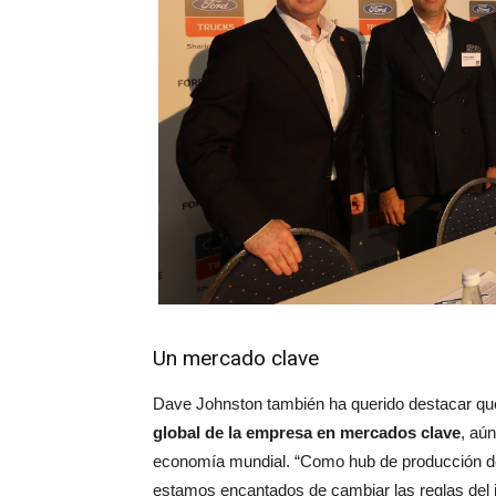
Un mercado clave
Dave Johnston también ha querido destacar q
global de la empresa en mercados clave
, aú
economía mundial. “Como hub de producción de
estamos encantados de cambiar las reglas del 