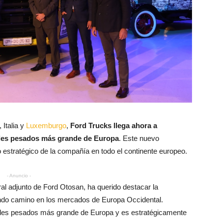
 Italia y
Luxemburgo
,
Ford Trucks llega ahora a
ales pesados más grande de Europa
. Este nuevo
 estratégico de la compañía en todo el continente europeo.
- Anuncio -
eral adjunto de Ford Otosan, ha querido destacar la
endo camino en los mercados de Europa Occidental.
iales pesados más grande de Europa y es estratégicamente