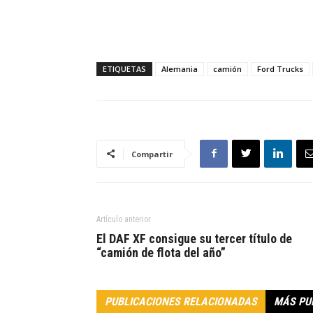
ETIQUETAS
Alemania
camión
Ford Trucks
Compartir
Artículo anterior
El DAF XF consigue su tercer título de
“camión de flota del año”
PUBLICACIONES RELACIONADAS
MÁS PU