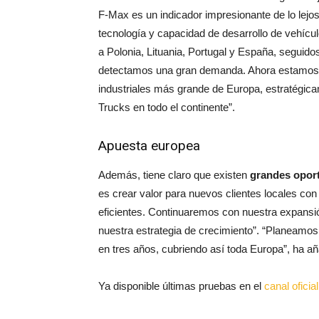
F-Max es un indicador impresionante de lo lejo
tecnología y capacidad de desarrollo de vehícu
a Polonia, Lituania, Portugal y España, seguido
detectamos una gran demanda. Ahora estamos o
industriales más grande de Europa, estratégic
Trucks en todo el continente”.
Apuesta europea
Además, tiene claro que existen
grandes opor
es crear valor para nuevos clientes locales co
eficientes. Continuaremos con nuestra expansió
nuestra estrategia de crecimiento”. “Planeamo
en tres años, cubriendo así toda Europa”, ha a
Ya disponible últimas pruebas en el
canal ofici