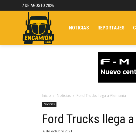
7 DE AGOSTO 2026
NOTICIAS
REPORTAJES
C
Inicio
Noticias
Ford Trucks llega a Alemania
Noticias
Ford Trucks llega 
6 de octubre 2021