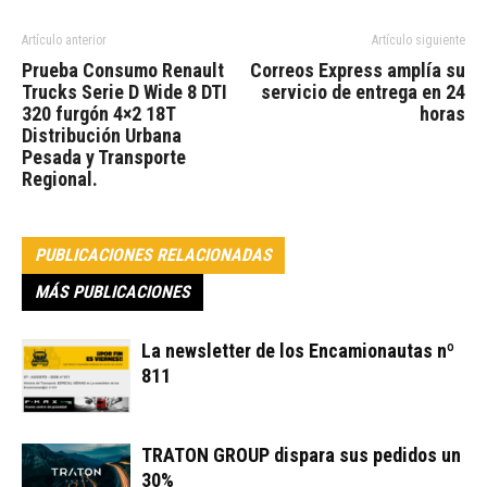
Artículo anterior
Artículo siguiente
Prueba Consumo Renault
Correos Express amplía su
Trucks Serie D Wide 8 DTI
servicio de entrega en 24
320 furgón 4×2 18T
horas
Distribución Urbana
Pesada y Transporte
Regional.
PUBLICACIONES RELACIONADAS
MÁS PUBLICACIONES
La newsletter de los Encamionautas nº
811
TRATON GROUP dispara sus pedidos un
30%