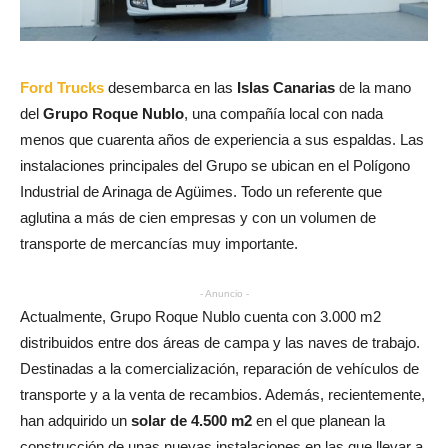
Ford Trucks
desembarca en las
Islas Canarias
de la mano
del
Grupo Roque Nublo
, una compañía local con nada
menos que cuarenta años de experiencia a sus espaldas. Las
instalaciones principales del Grupo se ubican en el Polígono
Industrial de Arinaga de Agüimes. Todo un referente que
aglutina a más de cien empresas y con un volumen de
transporte de mercancías muy importante.
- Anuncio -
Actualmente, Grupo Roque Nublo cuenta con 3.000 m2
distribuidos entre dos áreas de campa y las naves de trabajo.
Destinadas a la comercialización, reparación de vehículos de
transporte y a la venta de recambios. Además, recientemente,
han adquirido un
solar de 4.500 m2
en el que planean la
construcción de unas nuevas instalaciones en las que llevar a