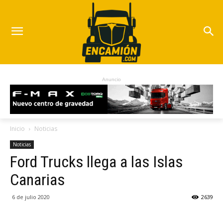
Anuncio
Inicio
Noticias
Noticias
Ford Trucks llega a las Islas
Canarias
6 de julio 2020
2639