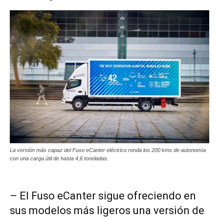
La versión más capaz del Fuso eCanter eléctrico ronda los 200 kms de autonomía
con una carga útil de hasta 4,6 toneladas.
– El Fuso eCanter sigue ofreciendo en
sus modelos más ligeros una versión de