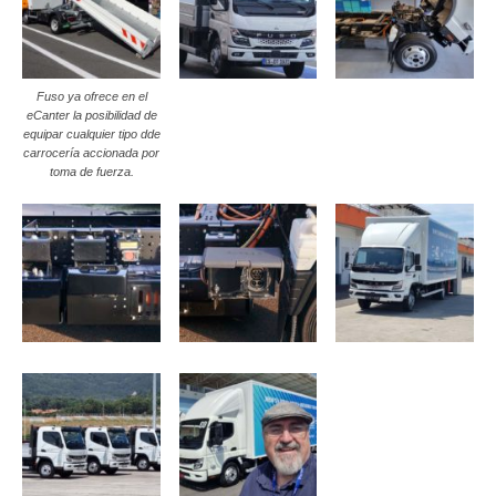
Fuso ya ofrece en el
eCanter la posibilidad de
equipar cualquier tipo dde
carrocería accionada por
toma de fuerza.