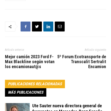
Artículo anterior
Artículo siguiente
Mejor camión 2023 Ford F-
5º Forum Ecotransporte de
Max Blackline según votan
Transcalit Sertralit
los encamionaut@s
Encamion
PUBLICACIONES RELACIONADAS
MÁS PUBLICACIONES
Ute Sauter nueva directora general de