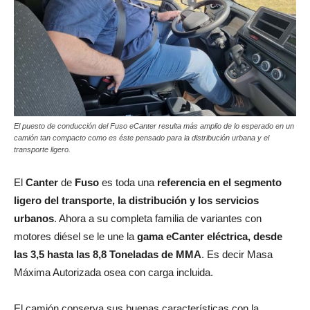
El puesto de conducción del Fuso eCanter resulta más amplio de lo esperado en un
camión tan compacto como es éste pensado para la distribución urbana y el
transporte ligero.
El
Canter
de
Fuso
es toda una
referencia en el segmento
ligero del transporte, la distribución y los servicios
urbanos
. Ahora a su completa familia de variantes con
motores diésel se le une la
gama eCanter eléctrica, desde
las 3,5 hasta las 8,8 Toneladas de MMA
. Es decir Masa
Máxima Autorizada osea con carga incluida.
El camión conserva sus buenas características con la