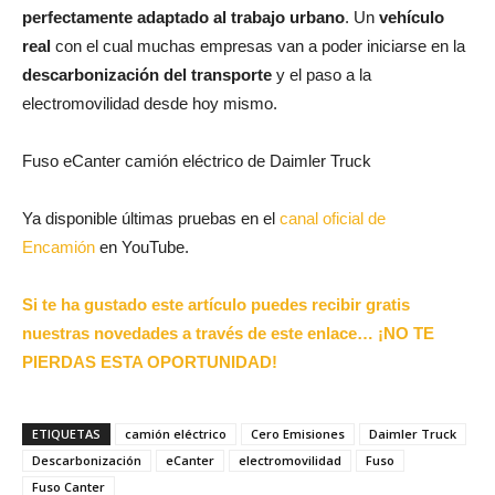
perfectamente adaptado al trabajo urbano
. Un
vehículo
real
con el cual muchas empresas van a poder iniciarse en la
descarbonización del transporte
y el paso a la
electromovilidad desde hoy mismo.
Fuso eCanter camión eléctrico de Daimler Truck
Ya disponible últimas pruebas en el
canal oficial de
Encamión
en YouTube.
Si te ha gustado este artículo puedes recibir gratis
nuestras novedades a través de este enlace… ¡NO TE
PIERDAS ESTA OPORTUNIDAD!
ETIQUETAS
camión eléctrico
Cero Emisiones
Daimler Truck
Descarbonización
eCanter
electromovilidad
Fuso
Fuso Canter