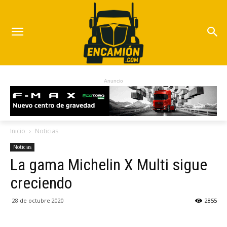
Anuncio
Inicio
Noticias
Noticias
La gama Michelin X Multi sigue
creciendo
28 de octubre 2020
2855