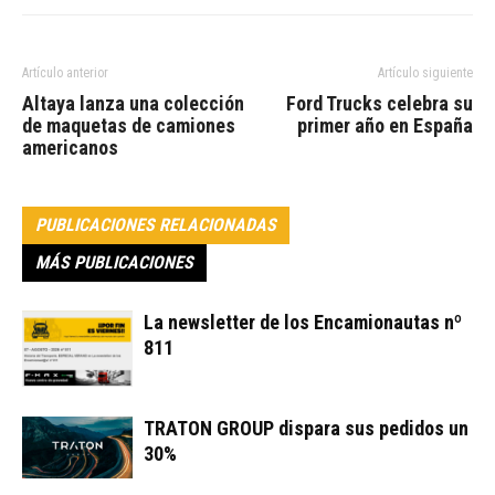
Artículo anterior
Artículo siguiente
Altaya lanza una colección
Ford Trucks celebra su
de maquetas de camiones
primer año en España
americanos
PUBLICACIONES RELACIONADAS
MÁS PUBLICACIONES
La newsletter de los Encamionautas nº
811
TRATON GROUP dispara sus pedidos un
30%