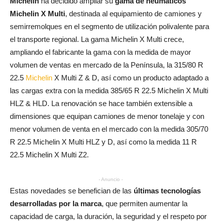
Michelin
ha decidido ampliar su
gama de neumáticos
Michelin X Multi
, destinada al equipamiento de camiones y
semirremolques en el segmento de utilización polivalente para
el transporte regional. La gama Michelin X Multi crece,
ampliando el fabricante la gama con la medida de mayor
volumen de ventas en mercado de la Península, la 315/80 R
22.5
Michelin
X Multi Z & D, así como un producto adaptado a
las cargas extra con la medida 385/65 R 22.5 Michelin X Multi
HLZ & HLD. La renovación se hace también extensible a
dimensiones que equipan camiones de menor tonelaje y con
menor volumen de venta en el mercado con la medida 305/70
R 22.5 Michelin X Multi HLZ y D, así como la medida 11 R
22.5 Michelin X Multi Z2.
- Anuncio -
Estas novedades se benefician de las
últimas tecnologías
desarrolladas por la marca
, que permiten aumentar la
capacidad de carga, la duración, la seguridad y el respeto por