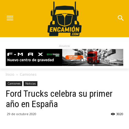
Anuncio
Inicio
Camiones
Camiones
Noticias
Ford Trucks celebra su primer
año en España
29 de octubre 2020
3020