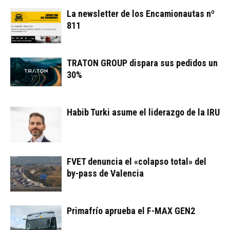
La newsletter de los Encamionautas nº
811
TRATON GROUP dispara sus pedidos un
30%
Habib Turki asume el liderazgo de la IRU
FVET denuncia el «colapso total» del
by-pass de Valencia
Primafrío aprueba el F-MAX GEN2