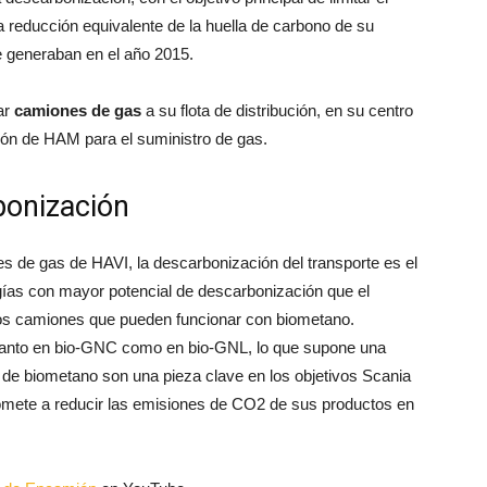
a reducción equivalente de la huella de carbono de su
e generaban en el año 2015.
ar
camiones de gas
a su flota de distribución, en su centro
ción de HAM para el suministro de gas.
bonización
es de gas de HAVI, la descarbonización del transporte es el
ogías con mayor potencial de descarbonización que el
los camiones que pueden funcionar con biometano.
tanto en bio-GNC como en bio-GNL, lo que supone una
de biometano son una pieza clave en los objetivos Scania
omete a reducir las emisiones de CO2 de sus productos en