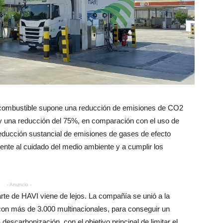
 combustible supone una reducción de emisiones de CO2
 y una reducción del 75%, en comparación con el uso de
ducción sustancial de emisiones de gases de efecto
mente al cuidado del medio ambiente y a cumplir los
- Anuncio -
te de HAVI viene de lejos. La compañía se unió a la
 con más de 3.000 multinacionales, para conseguir un
 descarbonización, con el objetivo principal de limitar el