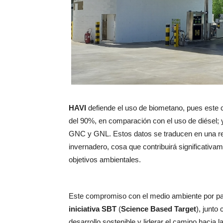
HAVI
defiende el uso de biometano, pues este
del 90%, en comparación con el uso de diésel;
GNC y GNL. Estos datos se traducen en una re
invernadero, cosa que contribuirá significativa
objetivos ambientales.
Este compromiso con el medio ambiente por par
iniciativa SBT
(
Science Based Target
), junto
desarrollo sostenible y liderar el camino hacia la