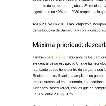
aumento de temperatura global a 2º, mediante l
logística en un 40% para 2030 respecto a lo qu
Así pues, ya en 2016, HAVI empezó a incorpor
de distribución de Barcelona y con la colabora
Máxima prioridad: descar
También para
Scania
, fabricante de los camion
eje central de su estrategia. Una de las tecnol
fabricante sueco tiene dentro de su gama son 
Recientemente, Scania ha ampliado su gama, 
mejora sustancial en autonomía. Los camiones 
Science’s Based Target, con los que se compr
un 20% entre 2015 y 2025.