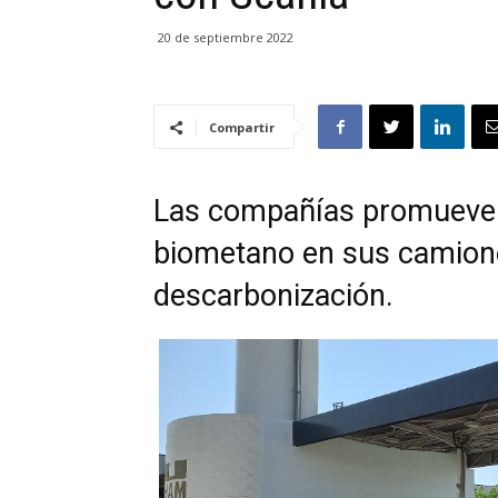
20 de septiembre 2022
Compartir
Las compañías promueven
biometano en sus camiones
descarbonización.